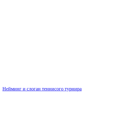
Нейминг и слоган теннисого турнира