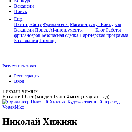
Конкурсы
Вакансии
Поиск
Еще
Найти работу
Фрилансеры
Магазин услуг
Конкурсы
Вакансии
Поиск
AI-инструменты
Блог
Работы
фрилансеров
Безопасная сделка
Партнерская программа
База знаний
Помощь
Разместить заказ
Регистрация
Вход
Николай Хижняк
На сайте 19 лет (заходил 13 лет 4 месяца 3 дня назад)
Николай Хижняк