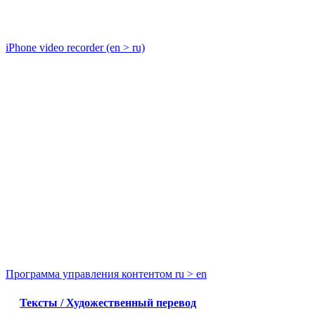
iPhone video recorder (en > ru)
Программа управления контентом ru > en
Тексты / Художественный перевод