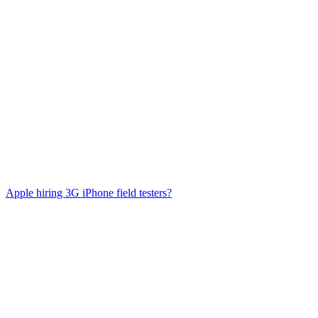
Apple hiring 3G iPhone field testers?