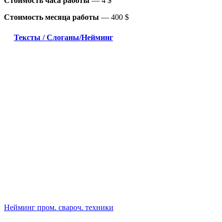
Стоимость часа работы
—
4 $
Стоимость месяца работы
—
400 $
Тексты / Слоганы/Нейминг
Нейминг пром. свароч. техники