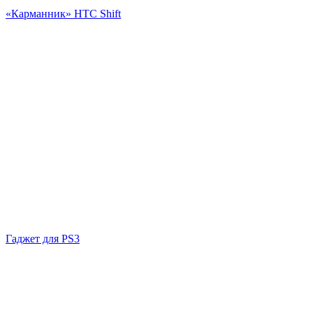
«Карманник» HTC Shift
Гаджет для PS3