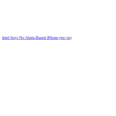
Intel Says No Atom-Based iPhone (en>ru)