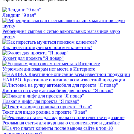
Лендинг "9 вал"
Ребрендинг сыграл с сетью алкогольных магазинов злую
шутку
Как перестать мучиться поиском клиентов?
Буклет для проекта "Я повар"
Угрюмым динозаврам нет места в Интернете
HARIBO. Креативное описание всем известной продукции
Листовка на ручку автомобиля для проекта "Я повар"
Плакат в лифт для проекта "Я повар"
Текст для видео ролика о проекте "9 вал"
Рекламная статья для журнала о строительстве и дизайне