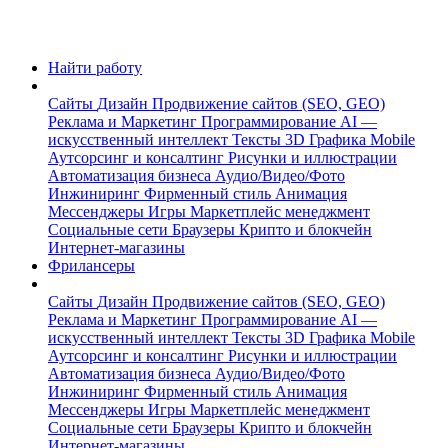
Найти работу
Сайты
Дизайн
Продвижение сайтов (SEO, GEO)
Реклама и Маркетинг
Программирование
AI —
искусственный интеллект
Тексты
3D Графика
Mobile
Аутсорсинг и консалтинг
Рисунки и иллюстрации
Автоматизация бизнеса
Аудио/Видео/Фото
Инжиниринг
Фирменный стиль
Анимация
Мессенджеры
Игры
Маркетплейс менеджмент
Социальные сети
Браузеры
Крипто и блокчейн
Интернет-магазины
Фрилансеры
Сайты
Дизайн
Продвижение сайтов (SEO, GEO)
Реклама и Маркетинг
Программирование
AI —
искусственный интеллект
Тексты
3D Графика
Mobile
Аутсорсинг и консалтинг
Рисунки и иллюстрации
Автоматизация бизнеса
Аудио/Видео/Фото
Инжиниринг
Фирменный стиль
Анимация
Мессенджеры
Игры
Маркетплейс менеджмент
Социальные сети
Браузеры
Крипто и блокчейн
Интернет-магазины