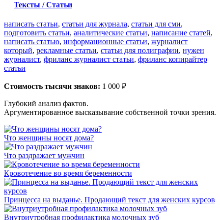
Тексты / Статьи
написать статьи
,
статьи для журнала
,
статьи для сми
,
подготовить статьи
,
аналитические статьи
,
написание статей
,
написать статью
,
информационные статьи
,
журналист
который
,
рекламные статьи
,
статьи для полиграфии
,
нужен
журналист
,
фриланс журналист статьи
,
фриланс копирайтер
статьи
Стоимость тысячи знаков:
1 000 ₽
Глубокий анализ фактов.
Аргументированное высказывание собственной точки зрения.
Что женщины носят дома?
Что раздражает мужчин
Кровотечение во время беременности
Принцесса на выданье. Продающий текст для женских курсов
Внутриутробная профилактика молочных зуб