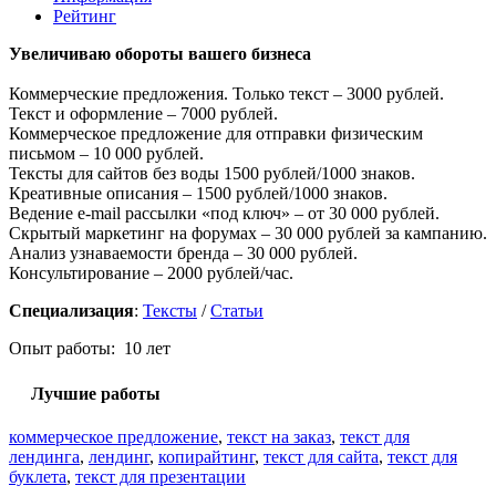
Рейтинг
Увеличиваю обороты вашего бизнеса
Коммерческие предложения. Только текст – 3000 рублей.
Текст и оформление – 7000 рублей.
Коммерческое предложение для отправки физическим
письмом – 10 000 рублей.
Тексты для сайтов без воды 1500 рублей/1000 знаков.
Креативные описания – 1500 рублей/1000 знаков.
Ведение e-mail рассылки «под ключ» – от 30 000 рублей.
Скрытый маркетинг на форумах – 30 000 рублей за кампанию.
Анализ узнаваемости бренда – 30 000 рублей.
Консультирование – 2000 рублей/час.
Специализация
:
Тексты
/
Статьи
Опыт работы: 10 лет
Лучшие работы
коммерческое предложение
,
текст на заказ
,
текст для
лендинга
,
лендинг
,
копирайтинг
,
текст для сайта
,
текст для
буклета
,
текст для презентации