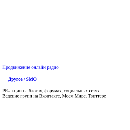
Продвижение онлайн радио
Другое / SMO
PR-акции на блогах, форумах, социальных сетях.
Ведение групп на Вконтакте, Моем Мире, Твиттере