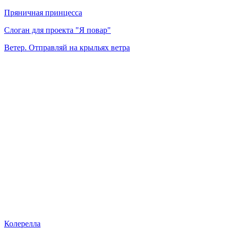
Пряничная принцесса
Слоган для проекта "Я повар"
Ветер. Отправляй на крыльях ветра
Колерелла