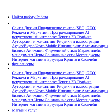
Найти работу
Работа
Сайты
Дизайн
Продвижение сайтов (SEO, GEO)
Реклама и Маркетинг
Программирование
AI —
искусственный интеллект
Тексты
3D Графика
Аутсорсинг и консалтинг
Рисунки и иллюстрации
Аудио/Видео/Фото
Mobile
Инжиниринг
Автоматизация
бизнеса
Анимация
Фирменный стиль
Маркетплейс
менеджмент
Игры
Социальные сети
Мессенджеры
Интернет-магазины
Браузеры
Крипто и блокчейн
Фрилансеры
Сайты
Дизайн
Продвижение сайтов (SEO, GEO)
Реклама и Маркетинг
Программирование
AI —
искусственный интеллект
Тексты
3D Графика
Аутсорсинг и консалтинг
Рисунки и иллюстрации
Аудио/Видео/Фото
Mobile
Инжиниринг
Автоматизация
бизнеса
Анимация
Фирменный стиль
Маркетплейс
менеджмент
Игры
Социальные сети
Мессенджеры
Интернет-магазины
Браузеры
Крипто и блокчейн
Магазин услуг