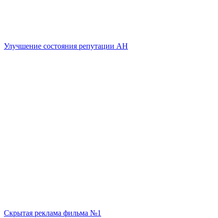
Улучшение состояния репутации АН
Скрытая реклама фильма №1