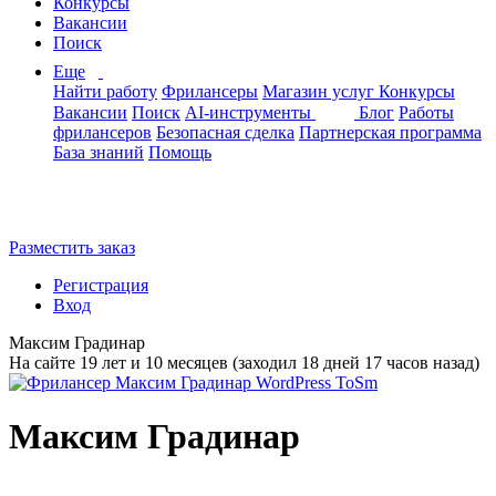
Конкурсы
Вакансии
Поиск
Еще
Найти работу
Фрилансеры
Магазин услуг
Конкурсы
Вакансии
Поиск
AI-инструменты
Блог
Работы
фрилансеров
Безопасная сделка
Партнерская программа
База знаний
Помощь
Разместить заказ
Регистрация
Вход
Максим Градинар
На сайте 19 лет и 10 месяцев (заходил 18 дней 17 часов назад)
Максим Градинар