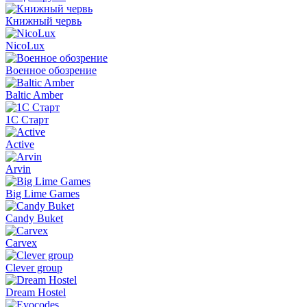
Книжный червь
NicoLux
Военное обозрение
Baltic Amber
1С Старт
Active
Arvin
Big Lime Games
Candy Buket
Carvex
Clever group
Dream Hostel