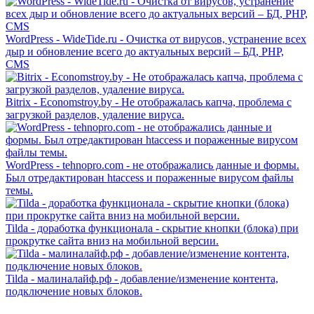
WordPress - WideTide.ru - Очистка от вирусов, устранение всех
дыр и обновление всего до актуальных версий – БД, PHP,
CMS
Bitrix - Economstroy.by - Не отображалась капча, проблема с
загрузкой разделов, удаление вируса.
WordPress - tehnopro.com - не отображались данные и формы.
Был отредактирован htaccess и пораженные вирусом файлы
темы.
Tilda - доработка функционала - скрытие кнопки (блока) при
прокрутке сайта вниз на мобильной версии.
Tilda - малиналайф.рф - добавление/изменение контента,
подключение новых блоков.