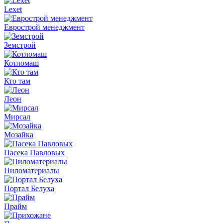
Lexet
Еврострой менеджмент
Земстрой
Котломаш
Кто там
Леон
Мирсал
Мозайка
Пасека Павловых
Пиломатериалы
Портал Белуха
Прайм