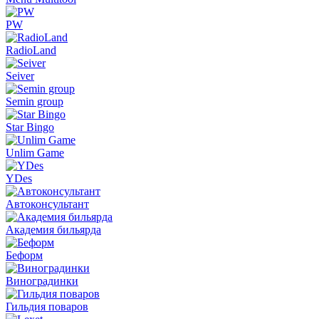
PW
RadioLand
Seiver
Semin group
Star Bingo
Unlim Game
YDes
Автоконсультант
Академия бильярда
Беформ
Виноградинки
Гильдия поваров