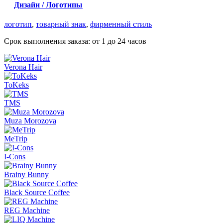
Дизайн / Логотипы
логотип
,
товарный знак
,
фирменный стиль
Срок выполнения заказа:
от 1 до 24 часов
Verona Hair
ToKeks
TMS
Muza Morozova
MeTrip
I-Cons
Brainy Bunny
Black Source Coffee
REG Machine