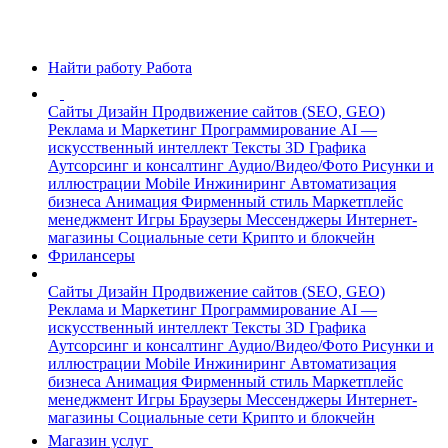
Найти работу
Работа
Сайты
Дизайн
Продвижение сайтов (SEO, GEO)
Реклама и Маркетинг
Программирование
AI —
искусственный интеллект
Тексты
3D Графика
Аутсорсинг и консалтинг
Аудио/Видео/Фото
Рисунки и
иллюстрации
Mobile
Инжиниринг
Автоматизация
бизнеса
Анимация
Фирменный стиль
Маркетплейс
менеджмент
Игры
Браузеры
Мессенджеры
Интернет-
магазины
Социальные сети
Крипто и блокчейн
Фрилансеры
Сайты
Дизайн
Продвижение сайтов (SEO, GEO)
Реклама и Маркетинг
Программирование
AI —
искусственный интеллект
Тексты
3D Графика
Аутсорсинг и консалтинг
Аудио/Видео/Фото
Рисунки и
иллюстрации
Mobile
Инжиниринг
Автоматизация
бизнеса
Анимация
Фирменный стиль
Маркетплейс
менеджмент
Игры
Браузеры
Мессенджеры
Интернет-
магазины
Социальные сети
Крипто и блокчейн
Магазин услуг