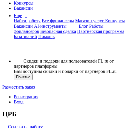
Конкурсы
Вакансии
Еще
Найти работу
Все фрилансеры
Магазин услуг
Конкурсы
Вакансии
AI-инструменты
Блог
Работы
фрилансеров
Безопасная сделка
Партнерская программа
База знаний
Помощь
Скидки и подарки для пользователей FL.ru от
партнеров платформы
Вам доступны скидки и подарки от партнеров FL.ru
Понятно
Разместить заказ
Регистрация
Вход
ЦРБ
Ссылка на работу