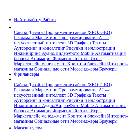
Найти работу
Работа
Сайты
Дизайн
Продвижение сайтов (SEO, GEO)
Реклама и Маркетинг
Программирование
AI —
искусственный интеллект
3D Графика
Тексты
Аутсорсинг и консалтинг
Рисунки и иллюстрации
Инжиниринг
Аудио/Видео/Фото
Mobile
Автоматизация
бизнеса
Анимация
Фирменный стиль
Игры
Маркетплейс менеджмент
Крипто и блокчейн
Интернет-
магазины
Социальные сети
Мессенджеры
Браузеры
Фрилансеры
Сайты
Дизайн
Продвижение сайтов (SEO, GEO)
Реклама и Маркетинг
Программирование
AI —
искусственный интеллект
3D Графика
Тексты
Аутсорсинг и консалтинг
Рисунки и иллюстрации
Инжиниринг
Аудио/Видео/Фото
Mobile
Автоматизация
бизнеса
Анимация
Фирменный стиль
Игры
Маркетплейс менеджмент
Крипто и блокчейн
Интернет-
магазины
Социальные сети
Мессенджеры
Браузеры
Магазин услуг