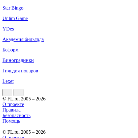
Star Bingo
Unlim Game
YDes
Академия бильярда
Беформ
Виноградинки
Гильдия поваров
Lexet
© FL.ru, 2005 – 2026
О проекте
Правила
Безопасность
Помощь
© FL.ru, 2005 – 2026
О проекте