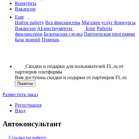
Конкурсы
Вакансии
Еще
Найти работу
Все фрилансеры
Магазин услуг
Конкурсы
Вакансии
AI-инструменты
Блог
Работы
фрилансеров
Безопасная сделка
Партнерская программа
База знаний
Помощь
Скидки и подарки для пользователей FL.ru от
партнеров платформы
Вам доступны скидки и подарки от партнеров FL.ru
Понятно
Разместить заказ
Регистрация
Вход
Автоконсультант
Ссылка на работу