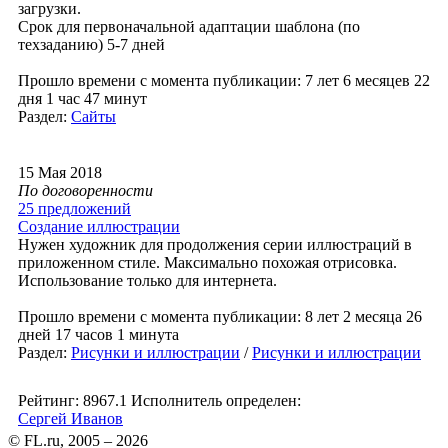
загрузки.
Срок для первоначальной адаптации шаблона (по
техзаданию) 5-7 дней
Прошло времени с момента публикации: 7 лет 6 месяцев 22
дня 1 час 47 минут
Раздел:
Сайты
15 Мая 2018
По договоренности
25 предложений
Создание иллюстрации
Нужен художник для продолжения серии иллюстраций в
приложенном стиле. Максимально похожая отрисовка.
Использование только для интернета.
Прошло времени с момента публикации: 8 лет 2 месяца 26
дней 17 часов 1 минута
Раздел:
Рисунки и иллюстрации
/
Рисунки и иллюстрации
Рейтинг: 8967.1
Исполнитель определен:
Сергей Иванов
© FL.ru, 2005 – 2026