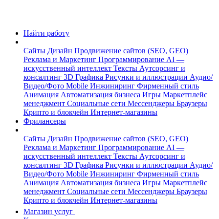
Найти работу
Сайты
Дизайн
Продвижение сайтов (SEO, GEO)
Реклама и Маркетинг
Программирование
AI —
искусственный интеллект
Тексты
Аутсорсинг и
консалтинг
3D Графика
Рисунки и иллюстрации
Аудио/
Видео/Фото
Mobile
Инжиниринг
Фирменный стиль
Анимация
Автоматизация бизнеса
Игры
Маркетплейс
менеджмент
Социальные сети
Мессенджеры
Браузеры
Крипто и блокчейн
Интернет-магазины
Фрилансеры
Сайты
Дизайн
Продвижение сайтов (SEO, GEO)
Реклама и Маркетинг
Программирование
AI —
искусственный интеллект
Тексты
Аутсорсинг и
консалтинг
3D Графика
Рисунки и иллюстрации
Аудио/
Видео/Фото
Mobile
Инжиниринг
Фирменный стиль
Анимация
Автоматизация бизнеса
Игры
Маркетплейс
менеджмент
Социальные сети
Мессенджеры
Браузеры
Крипто и блокчейн
Интернет-магазины
Магазин услуг