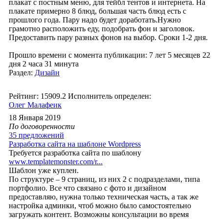
плакат с постным меню, для тейбл тентов и интернета. На
плакате примерно 8 блюд, большая часть блюд есть с
прошлого года. Пару надо будет доработать.Нужно
грамотно расположить еду, подобрать фон и заголовок.
Предоставить пару разных фонов на выбор. Сроки 1-2 дня.
Прошло времени с момента публикации: 7 лет 5 месяцев 22
дня 2 часа 31 минута
Раздел:
Дизайн
Рейтинг: 15909.2
Исполнитель определен:
Олег Малафеик
18 Января 2019
По договоренности
35 предложений
Разработка сайта на шаблоне Wordpress
Требуется разработка сайта по шаблону
www.templatemonster.com/r...
Шаблон уже куплен.
По структуре – 9 страниц, из них 2 с подразделами, типа
портфолио. Все что связано с фото и дизайном
предоставляю, нужна только техническая часть, а так же
настройка админки, чтоб можно было самостоятельно
загружать контент. Возможны консультации во время