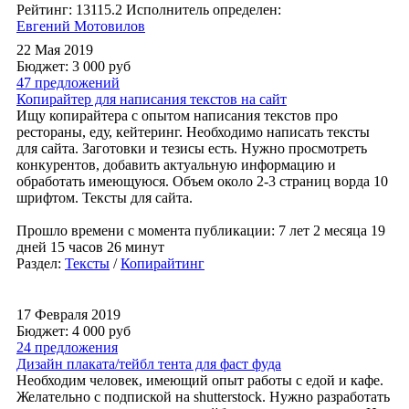
Рейтинг: 13115.2
Исполнитель определен:
Евгений Мотовилов
22 Мая 2019
Бюджет: 3 000
руб
47 предложений
Копирайтер для написания текстов на сайт
Ищу копирайтера с опытом написания текстов про
рестораны, еду, кейтеринг. Необходимо написать тексты
для сайта. Заготовки и тезисы есть. Нужно просмотреть
конкурентов, добавить актуальную информацию и
обработать имеющуюся. Объем около 2-3 страниц ворда 10
шрифтом. Тексты для сайта.
Прошло времени с момента публикации: 7 лет 2 месяца 19
дней 15 часов 26 минут
Раздел:
Тексты
/
Копирайтинг
17 Февраля 2019
Бюджет: 4 000
руб
24 предложения
Дизайн плаката/тейбл тента для фаст фуда
Необходим человек, имеющий опыт работы с едой и кафе.
Желательно с подпиской на shutterstock. Нужно разработать