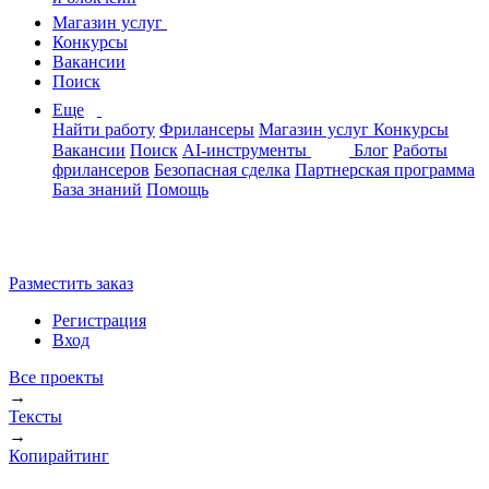
Магазин услуг
Конкурсы
Вакансии
Поиск
Еще
Найти работу
Фрилансеры
Магазин услуг
Конкурсы
Вакансии
Поиск
AI-инструменты
Блог
Работы
фрилансеров
Безопасная сделка
Партнерская программа
База знаний
Помощь
Разместить заказ
Регистрация
Вход
Все проекты
→
Тексты
→
Копирайтинг