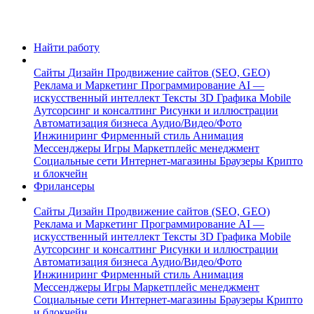
Найти работу
Сайты
Дизайн
Продвижение сайтов (SEO, GEO)
Реклама и Маркетинг
Программирование
AI —
искусственный интеллект
Тексты
3D Графика
Mobile
Аутсорсинг и консалтинг
Рисунки и иллюстрации
Автоматизация бизнеса
Аудио/Видео/Фото
Инжиниринг
Фирменный стиль
Анимация
Мессенджеры
Игры
Маркетплейс менеджмент
Социальные сети
Интернет-магазины
Браузеры
Крипто
и блокчейн
Фрилансеры
Сайты
Дизайн
Продвижение сайтов (SEO, GEO)
Реклама и Маркетинг
Программирование
AI —
искусственный интеллект
Тексты
3D Графика
Mobile
Аутсорсинг и консалтинг
Рисунки и иллюстрации
Автоматизация бизнеса
Аудио/Видео/Фото
Инжиниринг
Фирменный стиль
Анимация
Мессенджеры
Игры
Маркетплейс менеджмент
Социальные сети
Интернет-магазины
Браузеры
Крипто
и блокчейн