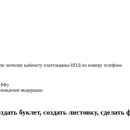
или личному кабинету плательщика НПД по номеру телефона
 РФ)
рохождение модерации
оздать буклет, создать листовку, сделать