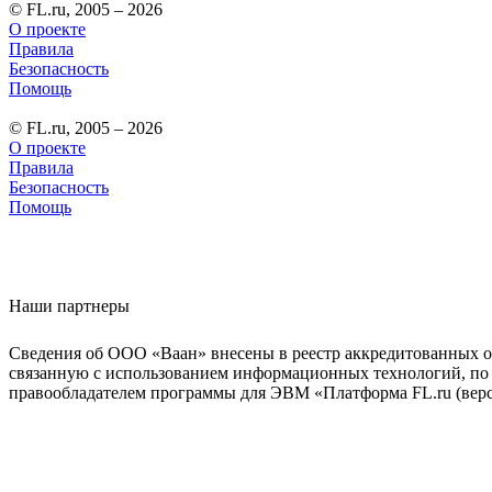
© FL.ru, 2005 – 2026
О проекте
Правила
Безопасность
Помощь
© FL.ru, 2005 – 2026
О проекте
Правила
Безопасность
Помощь
Наши партнеры
Сведения об ООО «Ваан» внесены в реестр аккредитованных о
связанную с использованием информационных технологий, по 
правообладателем программы для ЭВМ «Платформа FL.ru (верси