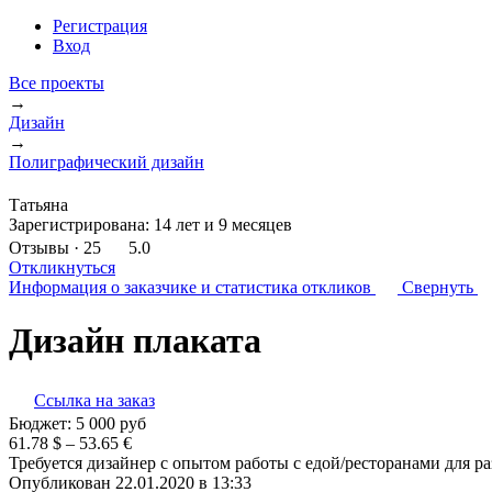
Регистрация
Вход
Все проекты
→
Дизайн
→
Полиграфический дизайн
Татьяна
Зарегистрирована:
14 лет и 9 месяцев
Отзывы
· 25
5.0
Откликнуться
Информация о заказчике
и статистика откликов
Свернуть
Дизайн плаката
Ссылка на заказ
Бюджет:
5 000
руб
61.78 $ – 53.65 €
Требуется дизайнер с опытом работы с едой/ресторанами для ра
Опубликован 22.01.2020 в 13:33