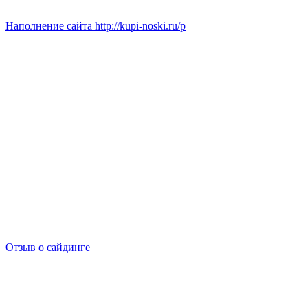
Наполнение сайта http://kupi-noski.ru/p
Отзыв о сайдинге