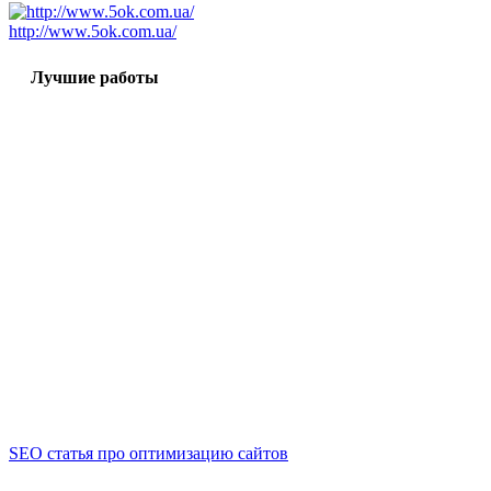
http://www.5ok.com.ua/
Лучшие работы
SEO статья про оптимизацию сайтов