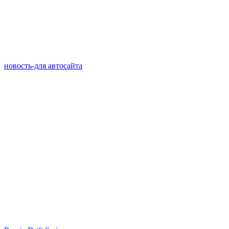
новость-для автосайта