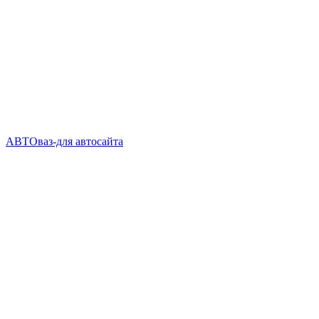
АВТОваз-для автосайта