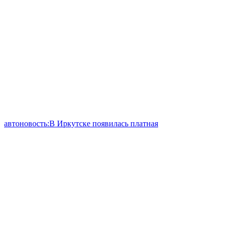
автоновость:В Иркутске появилась платная