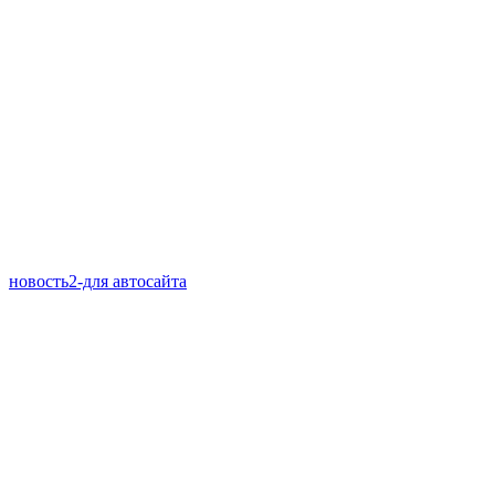
новость2-для автосайта