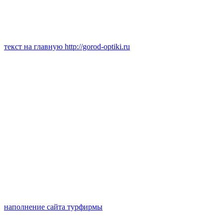
текст на главную http://gorod-optiki.ru
наполнение сайта турфирмы