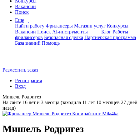
Конкурсы
Вакансии
Поиск
Еще
Найти работу
Фрилансеры
Магазин услуг
Конкурсы
Вакансии
Поиск
AI-инструменты
Блог
Работы
фрилансеров
Безопасная сделка
Партнерская программа
База знаний
Помощь
Разместить заказ
Регистрация
Вход
Мишель Родригез
На сайте 16 лет и 3 месяца (заходила 11 лет 10 месяцев 27 дней
назад)
Мишель Родригез