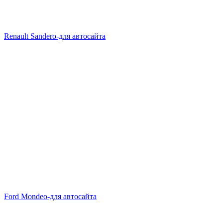
Renault Sandero-для автосайта
Ford Mondeo-для автосайта