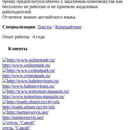
прошу предоплату(особенно у заказчиков-новичков),так как
бесплатно не работаю и не приемлю кидаловых
работодателей.
Отличное знание английского языка.
Специализация
:
Тексты
/
Копирайтинг
Опыт работы: 4 года
Клиенты
http://www.onlinetrade.ru/
http://www.centralpark.ru/
http://www.baltstroytrans.ru/
http://www.tentorium-magazin.ru/
http://roads.ufanet.ru/city/ufa
http://partnerservis.net/
отель "Савой"