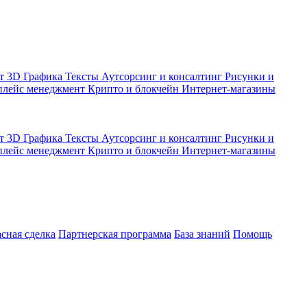
кт
3D Графика
Тексты
Аутсорсинг и консалтинг
Рисунки и
плейс менеджмент
Крипто и блокчейн
Интернет-магазины
кт
3D Графика
Тексты
Аутсорсинг и консалтинг
Рисунки и
плейс менеджмент
Крипто и блокчейн
Интернет-магазины
асная сделка
Партнерская программа
База знаний
Помощь