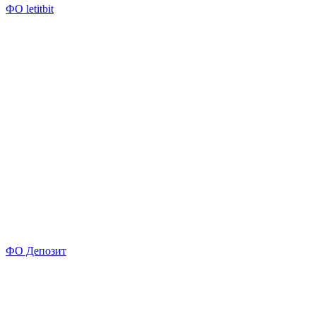
ФО letitbit
ФО Депозит