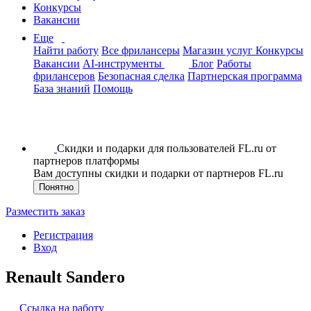
Конкурсы
Вакансии
Еще
Найти работу
Все фрилансеры
Магазин услуг
Конкурсы
Вакансии
AI-инструменты
Блог
Работы
фрилансеров
Безопасная сделка
Партнерская программа
База знаний
Помощь
Скидки и подарки для пользователей FL.ru от
партнеров платформы
Вам доступны скидки и подарки от партнеров FL.ru
Понятно
Разместить заказ
Регистрация
Вход
Renault Sandero
Ссылка на работу