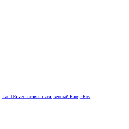
Land Rover готовит пятидверный Range Rov