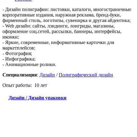
- Дизайн полиграфии: листовки, каталоги, многостраничные
корпоративные издания, наружная реклама, бренд-буки,
фирменный стиль, логотипы, сувенирка и другая айдентика;
- Web дизайн: сайты, лэндинги, лонгриды, магазины,
оформление соц.сетей, рассылки, баннеры, интерфейсы,
иконки;
- Яркие, современные, информативные карточки для
маркетплейсов;
- Фотография;
- Инфографика;
- Анимационные ролики.
Специализация
:
Дизайн
/
Полиграфический дизайн
Опыт работы: 10 лет
Дизайн / Дизайн упаковки