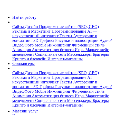
Найти работу
Сайты
Дизайн
Продвижение сайтов (SEO, GEO)
Реклама и Маркетинг
Программирование
AI —
искусственный интеллект
Тексты
Аутсорсинг и
консалтинг
3D Графика
Рисунки и иллюстрации
Аудио/
Видео/Фото
Mobile
Инжиниринг
Фирменный стиль
Анимация
Автоматизация бизнеса
Игры
Маркетплейс
менеджмент
Социальные сети
Мессенджеры
Браузеры
Крипто и блокчейн
Интернет-магазины
Фрилансеры
Сайты
Дизайн
Продвижение сайтов (SEO, GEO)
Реклама и Маркетинг
Программирование
AI —
искусственный интеллект
Тексты
Аутсорсинг и
консалтинг
3D Графика
Рисунки и иллюстрации
Аудио/
Видео/Фото
Mobile
Инжиниринг
Фирменный стиль
Анимация
Автоматизация бизнеса
Игры
Маркетплейс
менеджмент
Социальные сети
Мессенджеры
Браузеры
Крипто и блокчейн
Интернет-магазины
Магазин услуг