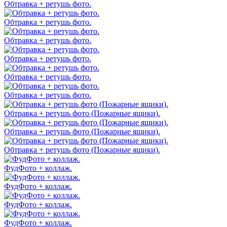
Обтравка + ретушь фото.
Обтравка + ретушь фото.
Обтравка + ретушь фото.
Обтравка + ретушь фото.
Обтравка + ретушь фото.
Обтравка + ретушь фото.
Обтравка + ретушь фото (Пожарные ящики).
Обтравка + ретушь фото (Пожарные ящики).
Обтравка + ретушь фото (Пожарные ящики).
ФудФото + коллаж.
ФудФото + коллаж.
ФудФото + коллаж.
ФудФото + коллаж.