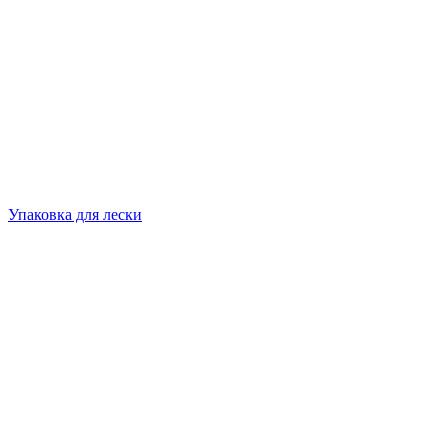
Упаковка для лески