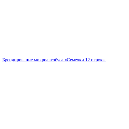
Брендирование микроавтобуса «Семечки 12 игрок».