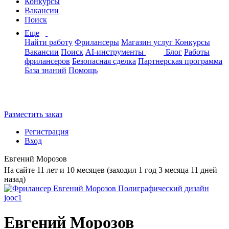
Конкурсы
Вакансии
Поиск
Еще
Найти работу
Фрилансеры
Магазин услуг
Конкурсы
Вакансии
Поиск
AI-инструменты
Блог
Работы
фрилансеров
Безопасная сделка
Партнерская программа
База знаний
Помощь
Разместить заказ
Регистрация
Вход
Евгений Морозов
На сайте 11 лет и 10 месяцев (заходил 1 год 3 месяца 11 дней
назад)
Евгений Морозов