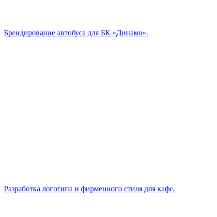
Брендирование автобуса для БК «Динамо».
Разработка логотипа и фирменного стиля для кафе.