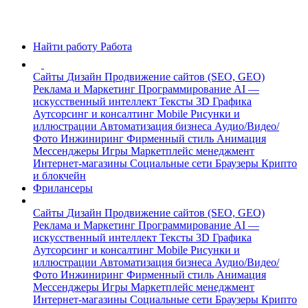
Найти работу
Работа
Сайты
Дизайн
Продвижение сайтов (SEO, GEO)
Реклама и Маркетинг
Программирование
AI —
искусственный интеллект
Тексты
3D Графика
Аутсорсинг и консалтинг
Mobile
Рисунки и
иллюстрации
Автоматизация бизнеса
Аудио/Видео/
Фото
Инжиниринг
Фирменный стиль
Анимация
Мессенджеры
Игры
Маркетплейс менеджмент
Интернет-магазины
Социальные сети
Браузеры
Крипто
и блокчейн
Фрилансеры
Сайты
Дизайн
Продвижение сайтов (SEO, GEO)
Реклама и Маркетинг
Программирование
AI —
искусственный интеллект
Тексты
3D Графика
Аутсорсинг и консалтинг
Mobile
Рисунки и
иллюстрации
Автоматизация бизнеса
Аудио/Видео/
Фото
Инжиниринг
Фирменный стиль
Анимация
Мессенджеры
Игры
Маркетплейс менеджмент
Интернет-магазины
Социальные сети
Браузеры
Крипто