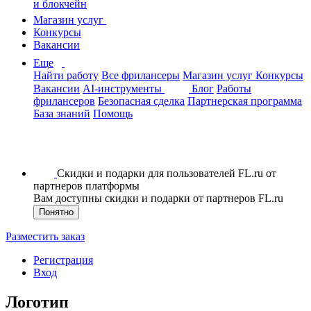
и блокчейн
Магазин услуг
Конкурсы
Вакансии
Еще
Найти работу
Все фрилансеры
Магазин услуг
Конкурсы
Вакансии
AI-инструменты
Блог
Работы
фрилансеров
Безопасная сделка
Партнерская программа
База знаний
Помощь
Скидки и подарки для пользователей FL.ru от
партнеров платформы
Вам доступны скидки и подарки от партнеров FL.ru
Понятно
Разместить заказ
Регистрация
Вход
Логотип