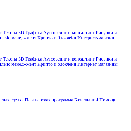
кт
Тексты
3D Графика
Аутсорсинг и консалтинг
Рисунки и
плейс менеджмент
Крипто и блокчейн
Интернет-магазины
кт
Тексты
3D Графика
Аутсорсинг и консалтинг
Рисунки и
плейс менеджмент
Крипто и блокчейн
Интернет-магазины
асная сделка
Партнерская программа
База знаний
Помощь