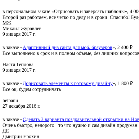
в персональном заказе «Отрисовать и заверсать шаблоны», 4 00
Второй раз работаем, все четко по делу и в сроки. Спасибо! Бу
МЖ
Михаил Журавлев
9 января 2017 г.
в заказе «
Адаптивный диз сайта для моб. браузеров
», 2 400 ₽
Все выполнено в срок и в полном объеме, без лишних вопросо
Настя Теплова
9 января 2017 г.
в заказе «
Дорисовать элементы к готовому дизайну
», 1 800 ₽
Все ок, будем сотрудничать
helpanu
27 декабря 2016 г.
в заказе «
Сделать 3 варианта поздравительной открытки на Но
Очень быстро, недорого - то что нужно и сам дизайн продуман 
ДЕ
Дмитрий Ерохин