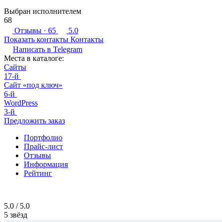
Выбран исполнителем
68
Отзывы
· 65
5.0
Показать контакты
Контакты
Написать в
Telegram
Места в каталоге:
Сайты
17-й
Сайт «под ключ»
6-й
WordPress
3-й
Предложить заказ
Портфолио
Прайс-лист
Отзывы
Информация
Рейтинг
5.0 / 5.0
5 звёзд