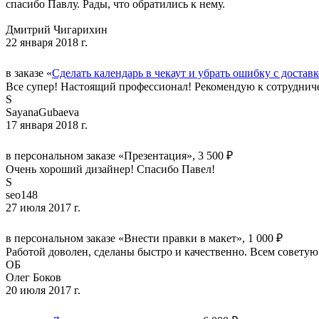
спасибо Павлу. Рады, что обратились к нему.
Дмитрий Чигарихин
22 января 2018 г.
в заказе «
Сделать календарь в чекаут и убрать ошибку с достав
Все супер! Настоящий профессионал! Рекомендую к сотруднич
S
SayanaGubaeva
17 января 2018 г.
в персональном заказе «Презентация», 3 500 ₽
Очень хороший дизайнер! Спасибо Павел!
S
seo148
27 июля 2017 г.
в персональном заказе «Внести правки в макет», 1 000 ₽
Работой доволен, сделаны быстро и качественно. Всем советую
ОБ
Олег Боков
20 июля 2017 г.