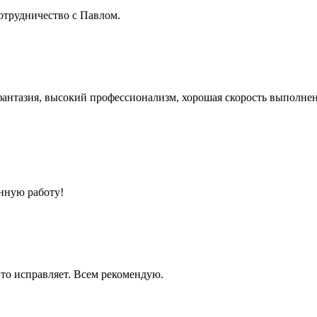
отрудничество с Павлом.
фантазия, высокий профессионализм, хорошая скорость выполнен
нную работу!
к то исправляет. Всем рекомендую.