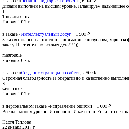
в заказе «
Лендинг подкорректировать
», 6 000 ₽
Дизайн выполнен на высшем уровне. Планируем дальнейшее с
T
Tanja-makarova
7 июля 2017 г.
в заказе «
Интеллектуальный досуг
», 1 500 ₽
Заказ выполнен на отлично. Понимание с полуслова, хорошая 
заказу. Настоятельно рекомендую!!! )))
mrstrouble
7 июля 2017 г.
в заказе «
Создание страницы на сайте
», 2 500 ₽
Огромная благодарность за оперативно и качественно выполне
S
savemarket
2 июля 2017 г.
в персональном заказе «исправление ошибки», 1 000 ₽
Все на высшем уровне. И скорость. И качество. Если что не та
Настя Теплова
22 января 2017 г.