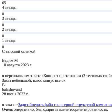
65
4 звезды
0
3 звезды
0
2 звезды
0
1 звезда
0
С высокой оценкой
Вадим М
10 августа 2023 г.
в персональном заказе «Концепт презентации (3 тестовых слайда
Заказ небольшой, плюс-минус все ок
B
balashovand
28 июня 2023 г.
в заказе «
Задизайнерить файл с карьерной структурой компани
Очень оперативно, благодарю за клиентоориентированность.