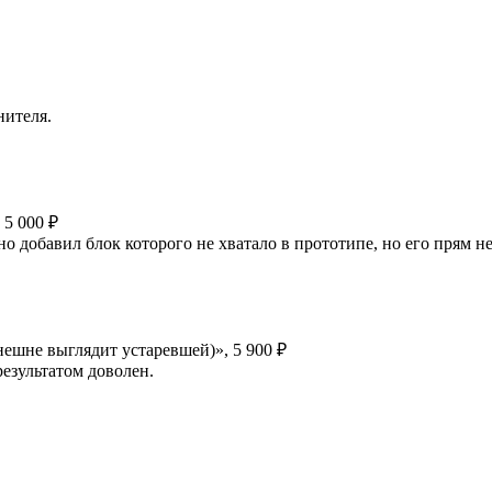
нителя.
, 5 000 ₽
о добавил блок которого не хватало в прототипе, но его прям н
внешне выглядит устаревшей)», 5 900 ₽
результатом доволен.