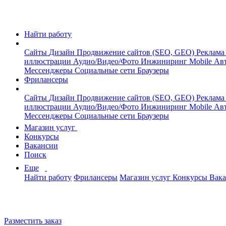
Найти работу
Сайты
Дизайн
Продвижение сайтов (SEO, GEO)
Реклама
иллюстрации
Аудио/Видео/Фото
Инжиниринг
Mobile
Авт
Мессенджеры
Социальные сети
Браузеры
Фрилансеры
Сайты
Дизайн
Продвижение сайтов (SEO, GEO)
Реклама
иллюстрации
Аудио/Видео/Фото
Инжиниринг
Mobile
Авт
Мессенджеры
Социальные сети
Браузеры
Магазин услуг
Конкурсы
Вакансии
Поиск
Еще
Найти работу
Фрилансеры
Магазин услуг
Конкурсы
Вак
Разместить заказ