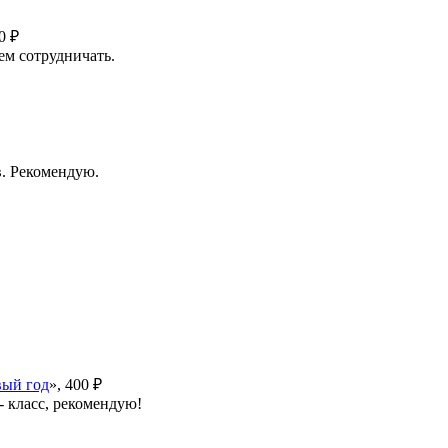
0 ₽
дем сотрудничать.
в. Рекомендую.
вый год
», 400 ₽
- класс, рекомендую!