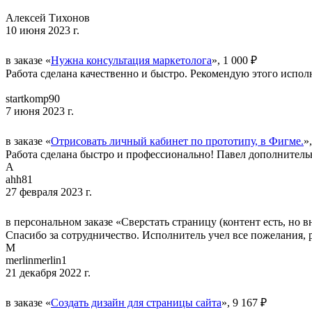
Алексей Тихонов
10 июня 2023 г.
в заказе «
Нужна консультация маркетолога
», 1 000 ₽
Работа сделана качественно и быстро. Рекомендую этого испол
startkomp90
7 июня 2023 г.
в заказе «
Отрисовать личный кабинет по прототипу, в Фигме.
»
Работа сделана быстро и профессионально! Павел дополнительн
A
ahh81
27 февраля 2023 г.
в персональном заказе «Сверстать страницу (контент есть, но 
Спасибо за сотрудничество. Исполнитель учел все пожелания, 
M
merlinmerlin1
21 декабря 2022 г.
в заказе «
Создать дизайн для страницы сайта
», 9 167 ₽