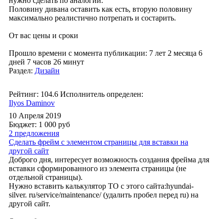
нужно сделать по аналогии.
Половину дивана оставить как есть, вторую половину
максимально реалистично потрепать и состарить.
От вас цены и сроки
Прошло времени с момента публикации: 7 лет 2 месяца 6
дней 7 часов 26 минут
Раздел:
Дизайн
Рейтинг: 104.6
Исполнитель определен:
Ilyos Daminov
10 Апреля 2019
Бюджет: 1 000
руб
2 предложения
Сделать фрейм с элементом страницы для вставки на
другой сайт
Доброго дня, интересует возможность создания фрейма для
вставки сформированного из элемента страницы (не
отдельной страницы).
Нужно вставить калькулятор ТО с этого сайта:hyundai-
silver. ru/service/maintenance/ (удалить пробел перед ru) на
другой сайт.