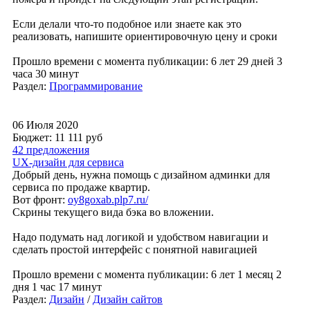
Если делали что-то подобное или знаете как это
реализовать, напишите ориентировочную цену и сроки
Прошло времени с момента публикации: 6 лет 29 дней 3
часа 30 минут
Раздел:
Программирование
06 Июля 2020
Бюджет: 11 111
руб
42 предложения
UX-дизайн для сервиса
Добрый день, нужна помощь с дизайном админки для
сервиса по продаже квартир.
Вот фронт:
oy8goxab.plp7.ru/
Скрины текущего вида бэка во вложении.
Надо подумать над логикой и удобством навигации и
сделать простой интерфейс с понятной навигацией
Прошло времени с момента публикации: 6 лет 1 месяц 2
дня 1 час 17 минут
Раздел:
Дизайн
/
Дизайн сайтов