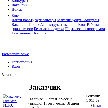
Конкурсы
Вакансии
Поиск
Еще
Найти работу
Фрилансеры
Магазин услуг
Конкурсы
Вакансии
Поиск
AI-инструменты
Блог
Работы
фрилансеров
Безопасная сделка
Партнерская программа
База знаний
Помощь
Разместить заказ
Регистрация
Вход
Заказчик
Заказчик
Рейтинг
На сайте 12 лет и 2 месяца
1 015.63
(заходил 1 год 1 месяц 18 дней
Отзывы
назад)