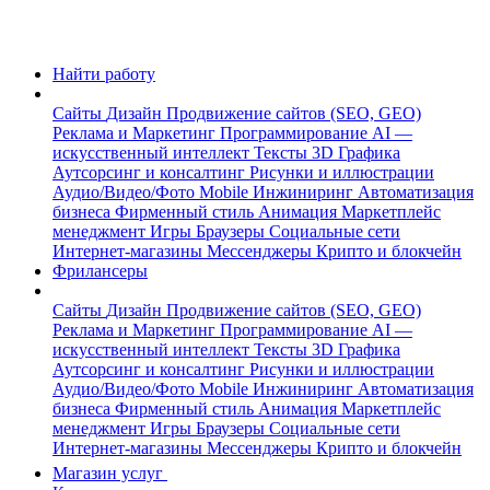
Найти работу
Сайты
Дизайн
Продвижение сайтов (SEO, GEO)
Реклама и Маркетинг
Программирование
AI —
искусственный интеллект
Тексты
3D Графика
Аутсорсинг и консалтинг
Рисунки и иллюстрации
Аудио/Видео/Фото
Mobile
Инжиниринг
Автоматизация
бизнеса
Фирменный стиль
Анимация
Маркетплейс
менеджмент
Игры
Браузеры
Социальные сети
Интернет-магазины
Мессенджеры
Крипто и блокчейн
Фрилансеры
Сайты
Дизайн
Продвижение сайтов (SEO, GEO)
Реклама и Маркетинг
Программирование
AI —
искусственный интеллект
Тексты
3D Графика
Аутсорсинг и консалтинг
Рисунки и иллюстрации
Аудио/Видео/Фото
Mobile
Инжиниринг
Автоматизация
бизнеса
Фирменный стиль
Анимация
Маркетплейс
менеджмент
Игры
Браузеры
Социальные сети
Интернет-магазины
Мессенджеры
Крипто и блокчейн
Магазин услуг