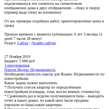
подсвечиваться эти элементы на схематичном
изображении дома в двух отображениях – сбоку и сверху
(пример вида сбоку во вложении)
От вас примеры подобных работ, ориентировочные цены и
сроки
Прошло времени с момента публикации: 6 лет 3 месяца 11
дней 7 часов 28 минут
Раздел:
Сайты
/
Дизайн сайтов
27 Ноября 2019
Бюджет: 5 000
руб
3 предложения
Парсер Яндекс Недвижимость
Необходимо написать парсер для Яндекс Недвижимости по
новостройкам.
Какие задачу нужно выполнять:
* Получать список квартир по определённым
новостройкам (площадь, этаж, кол-во комнат, стоимость)
* Сравнивать раз в неделю получающиеся базы – выводить
отчёт в каких домах, по какой цене были проданы
(пропали из базы) какие квартиры