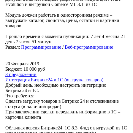
Evolution и выгрузкой Comerce ML 3.1. из 1С
Модуль должен работать в одностороннем режиме –
выгружать каталог, свойства, цены, остатки и картинки
товаров
Прошло времени с момента публикации: 7 лет 4 месяца 21
день 7 часов 51 минута
Раздел:
Программирование
/
Веб-программирование
20 Февраля 2019
Бюджет: 10 000
руб
8 предложений
Интеграция Битрикс24 и 1C (выгрузка товаров)
Добрый день, необходимо настроить интеграцию
Битрикс24 и 1C.
Что требуется:
Сделать загрузку товаров в Битрикс 24 и отслеживание
статуса (в наличии/продан)
При заключении сделки передавать информацию в 1С –
карточка клиента
Облачная версия Битрикс24. 1С 8.3. Фид с выгрузкой из 1С