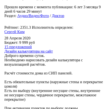
Прошло времени с момента публикации: 6 лет 3 месяца 9
дней 6 часов 29 минут
Раздел:
Аудио/Видео/Фото
/
Диктор
Рейтинг: 2351.3
Исполнитель определен:
Сергей Ким
28 Апреля 2020
Бюджет: 9 999
руб
15 предложений
Дизайн калькулятора на сайт
Доброго времени суток.
Необходимо нарисовать дизайн калькулятора с
визуализацией расчётов.
Расчёт стоимости дома из СИП панелей.
Есть обязательные пункты (наружные стены и перекрытие
цоколя)
Есть по выбору (внутренние несущие стены, внутренние
не несущие стены, чердачное перекрытие, межэтажное
перекрытие)
При активации пунктов по выбору должны