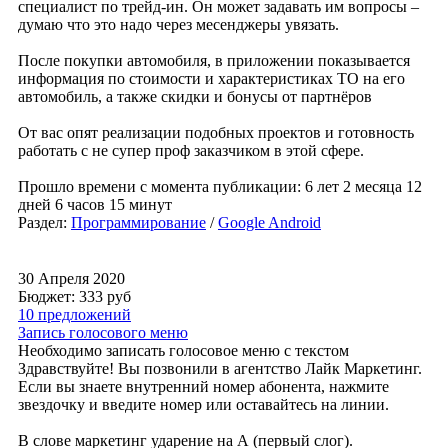
специалист по трейд-ин. Он может задавать им вопросы –
думаю что это надо через месенджеры увязать.
После покупки автомобиля, в приложении показывается
информация по стоимости и характеристиках ТО на его
автомобиль, а также скидки и бонусы от партнёров
От вас опят реализации подобных проектов и готовность
работать с не супер проф заказчиком в этой сфере.
Прошло времени с момента публикации: 6 лет 2 месяца 12
дней 6 часов 15 минут
Раздел:
Программирование
/
Google Android
30 Апреля 2020
Бюджет: 333
руб
10 предложений
Запись голосового меню
Необходимо записать голосовое меню с текстом
Здравствуйте! Вы позвонили в агентство Лайк Маркетинг.
Если вы знаете внутренний номер абонента, нажмите
звездочку и введите номер или оставайтесь на линии.
В слове маркетинг ударение на А (первый слог).