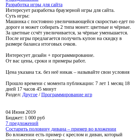
Разработка игры для сайта
Интересует разработка браузерной игры для сайта.
Суть игры:
Машинка с постоянно увеличивающейся скоростью едет по
дороге и может собирать 2 типа монет: цветные и чёрные.
За цветные ссчёт увеличивается, за чёрные уменьшается.
После игры предлагается получить купон на скидку в
размере баланса итоговых очков.
Интересует дизайн + программирование.
От вас цены, сроки и примеры работ.
Цена указана т.к. без неё никак – называйте свои условия
Прошло времени с момента публикации: 7 лет 1 месяц 18
дней 17 часов 45 минут
Раздел:
Другое
/
Программирование игр
04 Июня 2019
Бюджет: 1 000
руб
7 предложений
Состарить половину дивана – пример во вложении
Во вложении есть пример с креслом и диван, который