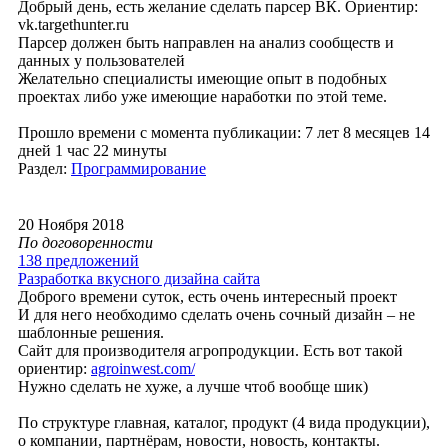
Добрый день, есть желание сделать парсер ВК. Ориентир:
vk.targethunter.ru
Парсер должен быть направлен на анализ сообществ и
данных у пользователей
Желательно специалисты имеющие опыт в подобных
проектах либо уже имеющие наработки по этой теме.
Прошло времени с момента публикации: 7 лет 8 месяцев 14
дней 1 час 22 минуты
Раздел:
Программирование
20 Ноября 2018
По договоренности
138 предложений
Разработка вкусного дизайна сайта
Доброго времени суток, есть очень интересный проект
И для него необходимо сделать очень сочный дизайн – не
шаблонные решения.
Сайт для производителя агропродукции. Есть вот такой
ориентир:
agroinwest.com/
Нужно сделать не хуже, а лучше чтоб вообще шик)
По структуре главная, каталог, продукт (4 вида продукции),
о компании, партнёрам, новости, новость, контакты.