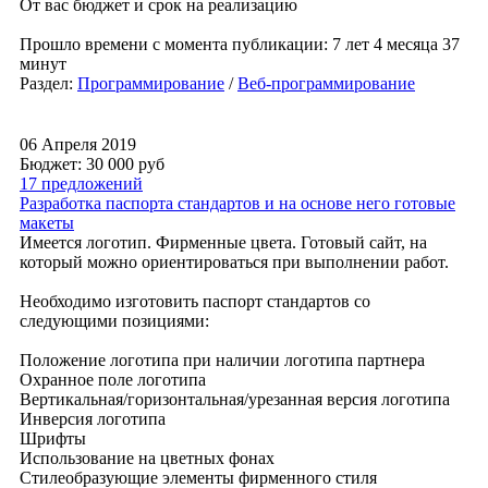
От вас бюджет и срок на реализацию
Прошло времени с момента публикации: 7 лет 4 месяца 37
минут
Раздел:
Программирование
/
Веб-программирование
06 Апреля 2019
Бюджет: 30 000
руб
17 предложений
Разработка паспорта стандартов и на основе него готовые
макеты
Имеется логотип. Фирменные цвета. Готовый сайт, на
который можно ориентироваться при выполнении работ.
Необходимо изготовить паспорт стандартов со
следующими позициями:
Положение логотипа при наличии логотипа партнера
Охранное поле логотипа
Вертикальная/горизонтальная/урезанная версия логотипа
Инверсия логотипа
Шрифты
Использование на цветных фонах
Стилеобразующие элементы фирменного стиля