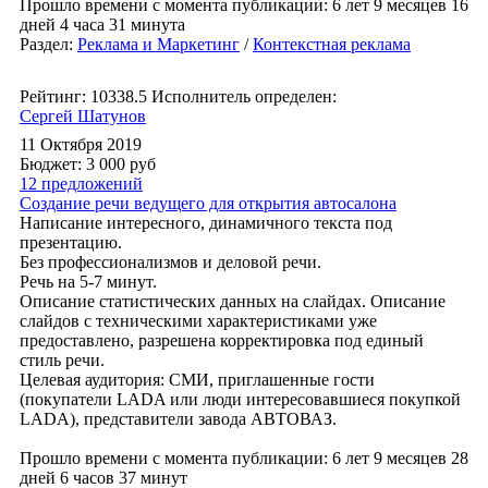
Прошло времени с момента публикации: 6 лет 9 месяцев 16
дней 4 часа 31 минута
Раздел:
Реклама и Маркетинг
/
Контекстная реклама
Рейтинг: 10338.5
Исполнитель определен:
Сергей Шатунов
11 Октября 2019
Бюджет: 3 000
руб
12 предложений
Создание речи ведущего для открытия автосалона
Написание интересного, динамичного текста под
презентацию.
Без профессионализмов и деловой речи.
Речь на 5-7 минут.
Описание статистических данных на слайдах. Описание
слайдов с техническими характеристиками уже
предоставлено, разрешена корректировка под единый
стиль речи.
Целевая аудитория: СМИ, приглашенные гости
(покупатели LADA или люди интересовавшиеся покупкой
LADA), представители завода АВТОВАЗ.
Прошло времени с момента публикации: 6 лет 9 месяцев 28
дней 6 часов 37 минут