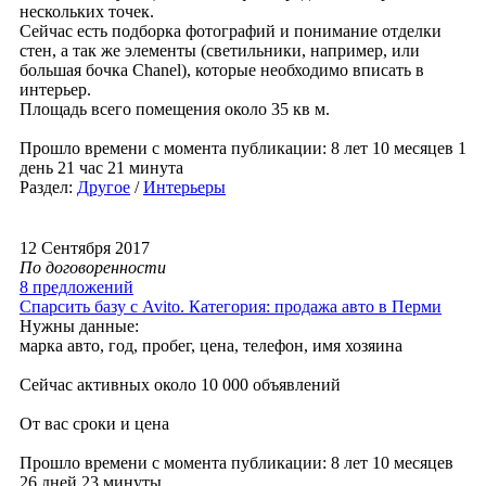
нескольких точек.
Сейчас есть подборка фотографий и понимание отделки
стен, а так же элементы (светильники, например, или
большая бочка Chanel), которые необходимо вписать в
интерьер.
Площадь всего помещения около 35 кв м.
Прошло времени с момента публикации: 8 лет 10 месяцев 1
день 21 час 21 минута
Раздел:
Другое
/
Интерьеры
12 Сентября 2017
По договоренности
8 предложений
Спарсить базу с Avito. Категория: продажа авто в Перми
Нужны данные:
марка авто, год, пробег, цена, телефон, имя хозяина
Сейчас активных около 10 000 объявлений
От вас сроки и цена
Прошло времени с момента публикации: 8 лет 10 месяцев
26 дней 23 минуты