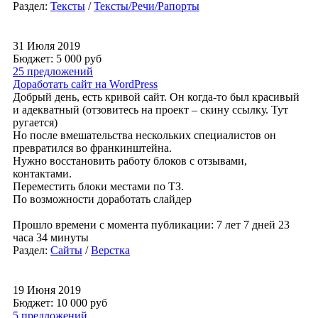
Раздел:
Тексты
/
Тексты/Речи/Рапорты
31 Июля 2019
Бюджет: 5 000
руб
25 предложений
Доработать сайт на WordPress
Добрый день, есть кривой сайт. Он когда-то был красивый
и адекватный (отзовитесь на проект – скину ссылку. Тут
ругается)
Но после вмешательства нескольких специалистов он
превратился во франкинштейна.
Нужно восстановить работу блоков с отзывами,
контактами.
Переместить блоки местами по ТЗ.
По возможности доработать слайдер
Прошло времени с момента публикации: 7 лет 7 дней 23
часа 34 минуты
Раздел:
Сайты
/
Верстка
19 Июня 2019
Бюджет: 10 000
руб
5 предложений