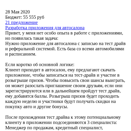
28 Мая 2020
Бюджет: 55 555
руб
21 предложение
Разработка приложения для автосалона
Привет, у меня нет особо опыта в работе с приложениями,
но появилась такая задача:
Нужно приложение для автосалона с записью на тест драйв
и реферальной системой. Есть база со всеми автомобилями
и расписанием.
Если коротко об основной логике:
Клиент приходит в автосалон, ему предлагают скачать
приложение, чтобы записаться на тест-драйв и участие в
розыгрыше призов. Чтобы повысить свои шансы выиграть,
он может разослать приглашение своим друзьям, если они
зарегистрируются или в дальнейшем пройдут тест драйв,
ему добавятся баллы. Розыгрыш призов будет проходить
каждую неделю и участники будут получать скидки на
покупку авто и другие бонусы.
После прохождения тест драйва к этому потенциальному
клиенту в приложении подсоединяются 3 специалиста:
Менеджер по продажам, кредитный специалист,