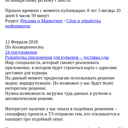
по конкретному региону с auto.ru
Прошло времени с момента публикации: 8 лет 3 месяца 20
дней 6 часов 59 минут
Раздел:
Реклама и Маркетинг
/
Сбор и обработка
информации
12 Февраля 2018
По договоренности
24 предложения
Разработка приложения для курьеров – доставка еды
Ищу специалиста, который сможет реализовать
приложение, в котором будет строиться карта с адресами
доставки для курьера.
На данный момент предполагаю использовать решение
яндекс маршрутизации. Но возможно у вас будет более
интересное решение.
Нужна возможность загрузки туда данных в ручном и
автоматическом режиме.
Интересует наличие у вас опыта в подобных решениях –
специфику проекта и ТЗ отправлю тем, кто откликнется и
напишет про подобный опыт.