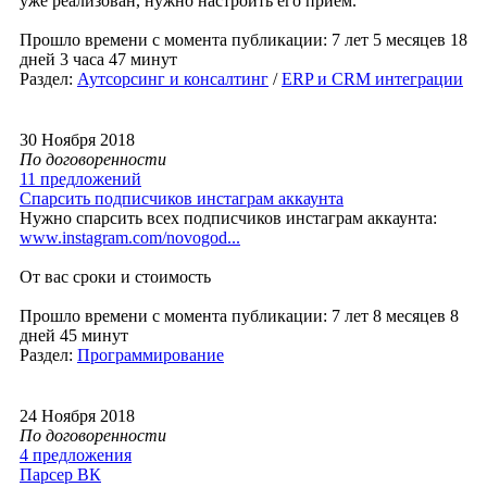
уже реализован, нужно настроить его приём.
Прошло времени с момента публикации: 7 лет 5 месяцев 18
дней 3 часа 47 минут
Раздел:
Аутсорсинг и консалтинг
/
ERP и CRM интеграции
30 Ноября 2018
По договоренности
11 предложений
Спарсить подписчиков инстаграм аккаунта
Нужно спарсить всех подписчиков инстаграм аккаунта:
www.instagram.com/novogod...
От вас сроки и стоимость
Прошло времени с момента публикации: 7 лет 8 месяцев 8
дней 45 минут
Раздел:
Программирование
24 Ноября 2018
По договоренности
4 предложения
Парсер ВК