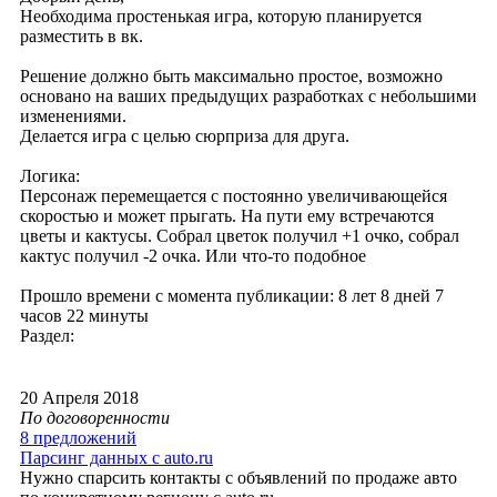
Необходима простенькая игра, которую планируется
разместить в вк.
Решение должно быть максимально простое, возможно
основано на ваших предыдущих разработках с небольшими
изменениями.
Делается игра с целью сюрприза для друга.
Логика:
Персонаж перемещается с постоянно увеличивающейся
скоростью и может прыгать. На пути ему встречаются
цветы и кактусы. Собрал цветок получил +1 очко, собрал
кактус получил -2 очка. Или что-то подобное
Прошло времени с момента публикации: 8 лет 8 дней 7
часов 22 минуты
Раздел:
20 Апреля 2018
По договоренности
8 предложений
Парсинг данных с auto.ru
Нужно спарсить контакты с объявлений по продаже авто