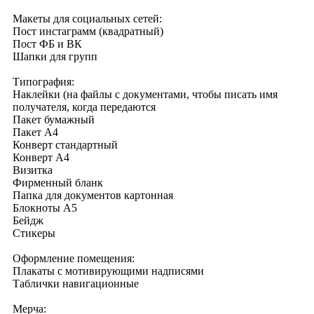
Макеты для социальных сетей:
Пост инстаграмм (квадратный)
Пост ФБ и ВК
Шапки для групп
Типография:
Наклейки (на файлы с документами, чтобы писать имя
получателя, когда передаются
Пакет бумажный
Пакет А4
Конверт стандартный
Конверт А4
Визитка
Фирменный бланк
Папка для документов картонная
Блокноты А5
Бейдж
Стикеры
Оформление помещения:
Плакаты с мотивирующими надписями
Таблички навигационные
Мерча: