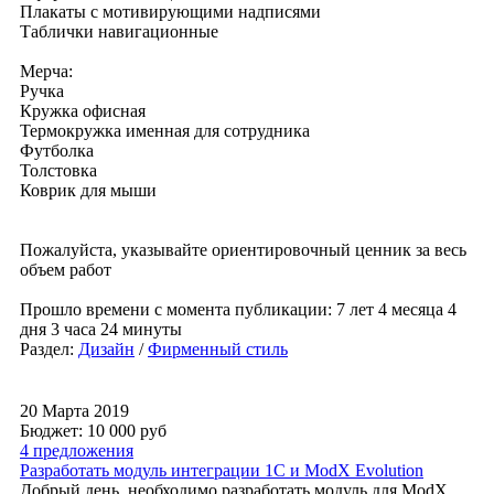
Плакаты с мотивирующими надписями
Таблички навигационные
Мерча:
Ручка
Кружка офисная
Термокружка именная для сотрудника
Футболка
Толстовка
Коврик для мыши
Пожалуйста, указывайте ориентировочный ценник за весь
объем работ
Прошло времени с момента публикации: 7 лет 4 месяца 4
дня 3 часа 24 минуты
Раздел:
Дизайн
/
Фирменный стиль
20 Марта 2019
Бюджет: 10 000
руб
4 предложения
Разработать модуль интеграции 1С и ModX Evolution
Добрый день, необходимо разработать модуль для ModX