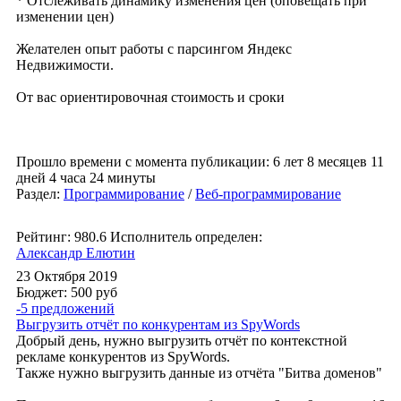
* Отслеживать динамику изменения цен (оповещать при
изменении цен)
Желателен опыт работы с парсингом Яндекс
Недвижимости.
От вас ориентировочная стоимость и сроки
Прошло времени с момента публикации: 6 лет 8 месяцев 11
дней 4 часа 24 минуты
Раздел:
Программирование
/
Веб-программирование
Рейтинг: 980.6
Исполнитель определен:
Александр Елютин
23 Октября 2019
Бюджет: 500
руб
-5 предложений
Выгрузить отчёт по конкурентам из SpyWords
Добрый день, нужно выгрузить отчёт по контекстной
рекламе конкурентов из SpyWords.
Также нужно выгрузить данные из отчёта "Битва доменов"