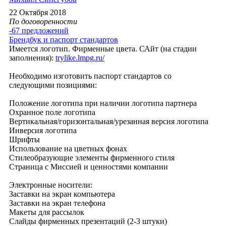
22 Октября 2018
По договоренности
-67 предложений
Брендбук и паспорт стандартов
Имеется логотип. Фирменные цвета. САйт (на стадии
заполнения):
trylike.lmpg.ru/
Необходимо изготовить паспорт стандартов со
следующими позициями:
Положение логотипа при наличии логотипа партнера
Охранное поле логотипа
Вертикальная/горизонтальная/урезанная версия логотипа
Инверсия логотипа
Шрифты
Использование на цветных фонах
Стилеобразующие элементы фирменного стиля
Страница с Миссией и ценностями компании
Электронные носители:
Заставки на экран компьютера
Заставки на экран телефона
Макеты для рассылок
Слайды фирменных презентаций (2-3 штуки)