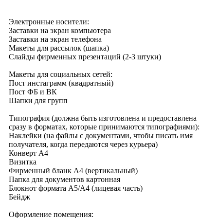
Электронные носители:
Заставки на экран компьютера
Заставки на экран телефона
Макеты для рассылок (шапка)
Слайды фирменных презентаций (2-3 штуки)
Макеты для социальных сетей:
Пост инстаграмм (квадратный)
Пост ФБ и ВК
Шапки для групп
Типография (должна быть изготовлена и предоставлена
сразу в форматах, которые принимаются типографиями):
Наклейки (на файлы с документами, чтобы писать имя
получателя, когда передаются через курьера)
Конверт А4
Визитка
Фирменный бланк А4 (вертикальный)
Папка для документов картонная
Блокнот формата А5/А4 (лицевая часть)
Бейдж
Оформление помещения: