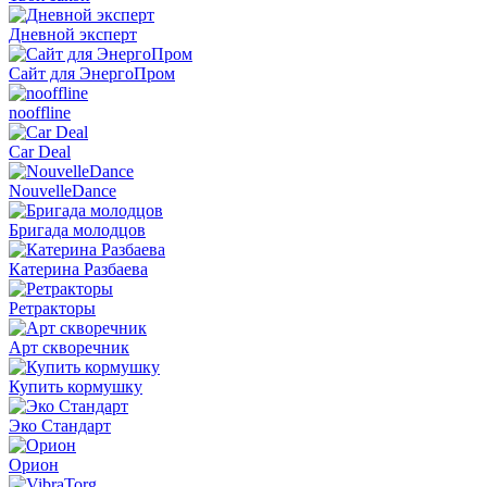
Дневной эксперт
Сайт для ЭнергоПром
nooffline
Car Deal
NouvelleDance
Бригада молодцов
Катерина Разбаева
Ретракторы
Арт скворечник
Купить кормушку
Эко Стандарт
Орион