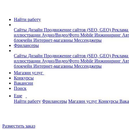
Найти работу
Сайты
Дизайн
Продвижение сайтов (SEO, GEO)
Реклама
иллюстрации
Аудио/Видео/Фото
Mobile
Инжиниринг
Авт
блокчейн
Интернет-магазины
Мессенджеры
Фрилансеры
Сайты
Дизайн
Продвижение сайтов (SEO, GEO)
Реклама
иллюстрации
Аудио/Видео/Фото
Mobile
Инжиниринг
Авт
блокчейн
Интернет-магазины
Мессенджеры
Магазин услуг
Конкурсы
Вакансии
Поиск
Еще
Найти работу
Фрилансеры
Магазин услуг
Конкурсы
Вак
Разместить заказ