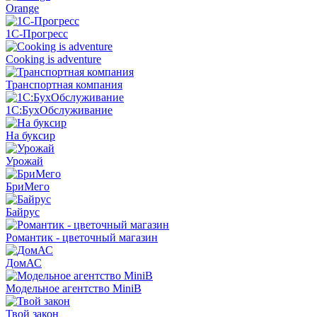
Orange
1С-Прогресс
Cooking is adventure
Транспортная компания
1С:БухОбслуживание
На буксир
Урожай
БриМего
Байрус
Романтик - цветочный магазин
ДомАС
Модельное агентство MiniB
Твой закон