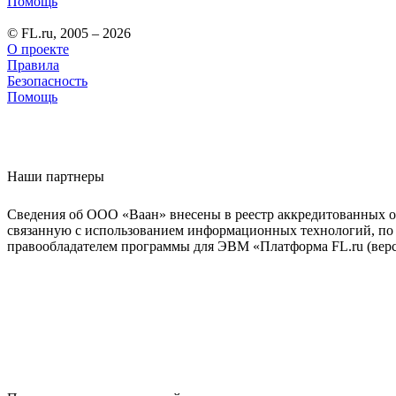
Помощь
© FL.ru, 2005 – 2026
О проекте
Правила
Безопасность
Помощь
Наши партнеры
Сведения об ООО «Ваан» внесены в реестр аккредитованных о
связанную с использованием информационных технологий, по 
правообладателем программы для ЭВМ «Платформа FL.ru (верси