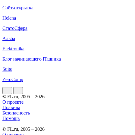
Сайт-открытка
Helena
СтатоСфера
Альба
Elektronika
Блог начинающего ITшника
Suits
ZeroComp
© FL.ru, 2005 – 2026
О проекте
Правила
Безопасность
Помощь
© FL.ru, 2005 – 2026
О проекте