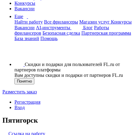
Конкурсы
Вакансии
Еще
Найти работу
Все фрилансеры
Магазин услуг
Конкурсы
Вакансии
AI-инструменты
Блог
Работы
фрилансеров
Безопасная сделка
Партнерская программа
База знаний
Помощь
Скидки и подарки для пользователей FL.ru от
партнеров платформы
Вам доступны скидки и подарки от партнеров FL.ru
Понятно
Разместить заказ
Регистрация
Вход
Пятигорск
Ссылка на работу