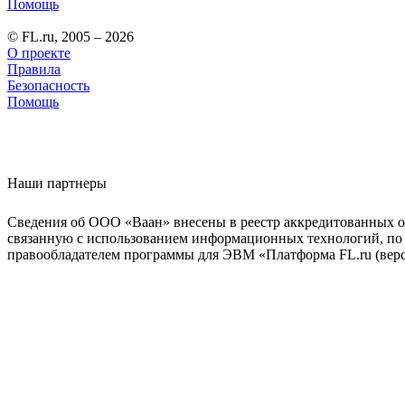
Помощь
© FL.ru, 2005 – 2026
О проекте
Правила
Безопасность
Помощь
Наши партнеры
Сведения об ООО «Ваан» внесены в реестр аккредитованных о
связанную с использованием информационных технологий, по 
правообладателем программы для ЭВМ «Платформа FL.ru (верси