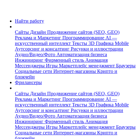
Найти работу
Сайты
Дизайн
Продвижение сайтов (SEO, GEO)
Реклама и Маркетинг
Программирование
AI —
искусственный интеллект
Тексты
3D Графика
Mobile
Аутсорсинг и консалтинг
Рисунки и иллюстрации
Аудио/Видео/Фото
Автоматизация бизнеса
Инжиниринг
Фирменный стиль
Анимация
Мессенджеры
Игры
Маркетплейс менеджмент
Браузеры
Социальные сети
Интернет-магазины
Крипто и
блокчейн
Фрилансеры
Сайты
Дизайн
Продвижение сайтов (SEO, GEO)
Реклама и Маркетинг
Программирование
AI —
искусственный интеллект
Тексты
3D Графика
Mobile
Аутсорсинг и консалтинг
Рисунки и иллюстрации
Аудио/Видео/Фото
Автоматизация бизнеса
Инжиниринг
Фирменный стиль
Анимация
Мессенджеры
Игры
Маркетплейс менеджмент
Браузеры
Социальные сети
Интернет-магазины
Крипто и
блокчейн