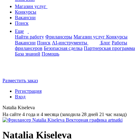
Магазин услуг
Конкурсы
Вакансии
Поиск
Еще
Найти работу
Фрилансеры
Магазин услуг
Конкурсы
Вакансии
Поиск
AI-инструменты
Блог
Работы
фрилансеров
Безопасная сделка
Партнерская программа
База знаний
Помощь
Разместить заказ
Регистрация
Вход
Natalia Kiseleva
На сайте 4 года и 4 месяца (заходила 28 дней 21 час назад)
Natalia Kiseleva