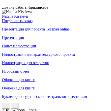
Другие работы фрилансера
Natalia Kiseleva
Предложить заказ
Презентация для проекта Театрал online
Презентация
Гольф иллюстрации
Иллюстрации для архитектурного проекта
Иллюстрация для открытки
Итоговый отчет
Обложка для книги
Обложка для книги
Буклет для студенческого театрального фестиваля
© FL.ru, 2005 – 2026