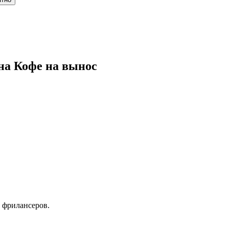
на Кофе на вынос
 фрилансеров.