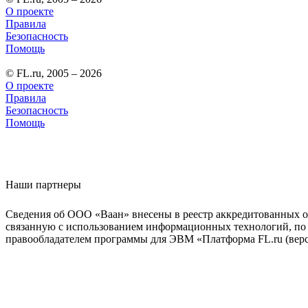
О проекте
Правила
Безопасность
Помощь
© FL.ru, 2005 – 2026
О проекте
Правила
Безопасность
Помощь
Наши партнеры
Сведения об ООО «Ваан» внесены в реестр аккредитованных о
связанную с использованием информационных технологий, по 
правообладателем программы для ЭВМ «Платформа FL.ru (верси