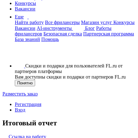
Конкурсы
Вакансии
Еще
Найти работу
Все фрилансеры
Магазин услуг
Конкурсы
Вакансии
AI-инструменты
Блог
Работы
фрилансеров
Безопасная сделка
Партнерская программа
База знаний
Помощь
Скидки и подарки для пользователей FL.ru от
партнеров платформы
Вам доступны скидки и подарки от партнеров FL.ru
Понятно
Разместить заказ
Регистрация
Вход
Итоговый отчет
Ссылка на работу