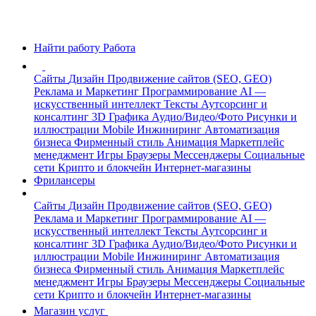
Найти работу
Работа
Сайты
Дизайн
Продвижение сайтов (SEO, GEO)
Реклама и Маркетинг
Программирование
AI —
искусственный интеллект
Тексты
Аутсорсинг и
консалтинг
3D Графика
Аудио/Видео/Фото
Рисунки и
иллюстрации
Mobile
Инжиниринг
Автоматизация
бизнеса
Фирменный стиль
Анимация
Маркетплейс
менеджмент
Игры
Браузеры
Мессенджеры
Социальные
сети
Крипто и блокчейн
Интернет-магазины
Фрилансеры
Сайты
Дизайн
Продвижение сайтов (SEO, GEO)
Реклама и Маркетинг
Программирование
AI —
искусственный интеллект
Тексты
Аутсорсинг и
консалтинг
3D Графика
Аудио/Видео/Фото
Рисунки и
иллюстрации
Mobile
Инжиниринг
Автоматизация
бизнеса
Фирменный стиль
Анимация
Маркетплейс
менеджмент
Игры
Браузеры
Мессенджеры
Социальные
сети
Крипто и блокчейн
Интернет-магазины
Магазин услуг