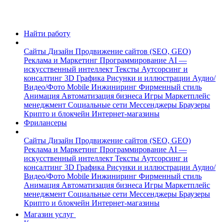
Найти работу
Сайты
Дизайн
Продвижение сайтов (SEO, GEO)
Реклама и Маркетинг
Программирование
AI —
искусственный интеллект
Тексты
Аутсорсинг и
консалтинг
3D Графика
Рисунки и иллюстрации
Аудио/
Видео/Фото
Mobile
Инжиниринг
Фирменный стиль
Анимация
Автоматизация бизнеса
Игры
Маркетплейс
менеджмент
Социальные сети
Мессенджеры
Браузеры
Крипто и блокчейн
Интернет-магазины
Фрилансеры
Сайты
Дизайн
Продвижение сайтов (SEO, GEO)
Реклама и Маркетинг
Программирование
AI —
искусственный интеллект
Тексты
Аутсорсинг и
консалтинг
3D Графика
Рисунки и иллюстрации
Аудио/
Видео/Фото
Mobile
Инжиниринг
Фирменный стиль
Анимация
Автоматизация бизнеса
Игры
Маркетплейс
менеджмент
Социальные сети
Мессенджеры
Браузеры
Крипто и блокчейн
Интернет-магазины
Магазин услуг