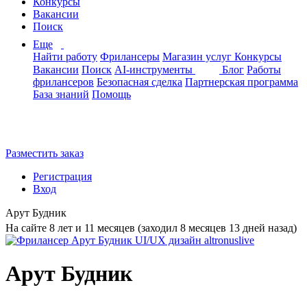
Конкурсы
Вакансии
Поиск
Еще
Найти работу
Фрилансеры
Магазин услуг
Конкурсы
Вакансии
Поиск
AI-инструменты
Блог
Работы
фрилансеров
Безопасная сделка
Партнерская программа
База знаний
Помощь
Разместить заказ
Регистрация
Вход
Арут Будник
На сайте 8 лет и 11 месяцев (заходил 8 месяцев 13 дней назад)
Арут Будник