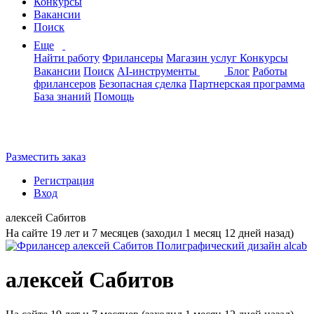
Конкурсы
Вакансии
Поиск
Еще
Найти работу
Фрилансеры
Магазин услуг
Конкурсы
Вакансии
Поиск
AI-инструменты
Блог
Работы
фрилансеров
Безопасная сделка
Партнерская программа
База знаний
Помощь
Разместить заказ
Регистрация
Вход
алексей Сабитов
На сайте 19 лет и 7 месяцев (заходил 1 месяц 12 дней назад)
алексей Сабитов