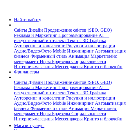
Найти работу
Сайты
Дизайн
Продвижение сайтов (SEO, GEO)
Реклама и Маркетинг
Программирование
AI —
искусственный интеллект
Тексты
3D Графика
Аутсорсинг и консалтинг
Рисунки и иллюстрации
Аудио/Видео/Фото
Mobile
Инжиниринг
Автоматизация
бизнеса
Фирменный стиль
Анимация
Маркетплейс
менеджмент
Игры
Браузеры
Социальные сети
Интернет-магазины
Мессенджеры
Крипто и блокчейн
Фрилансеры
Сайты
Дизайн
Продвижение сайтов (SEO, GEO)
Реклама и Маркетинг
Программирование
AI —
искусственный интеллект
Тексты
3D Графика
Аутсорсинг и консалтинг
Рисунки и иллюстрации
Аудио/Видео/Фото
Mobile
Инжиниринг
Автоматизация
бизнеса
Фирменный стиль
Анимация
Маркетплейс
менеджмент
Игры
Браузеры
Социальные сети
Интернет-магазины
Мессенджеры
Крипто и блокчейн
Магазин услуг