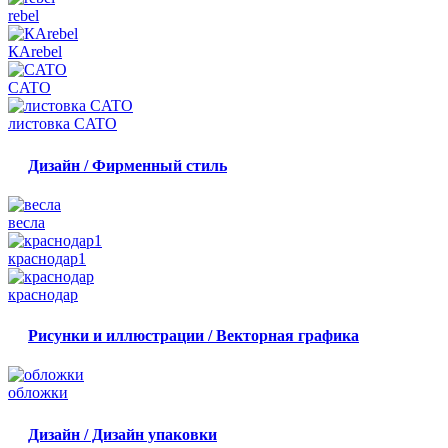
rebel
КАrebel
CATO
листовка CATO
Дизайн / Фирменный стиль
весла
краснодар1
краснодар
Рисунки и иллюстрации / Векторная графика
обложки
Дизайн / Дизайн упаковки