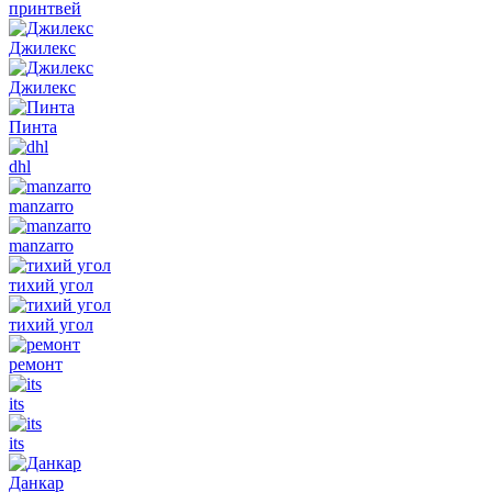
принтвей
Джилекс
Джилекс
Пинта
dhl
manzarro
manzarro
тихий угол
тихий угол
ремонт
its
its
Данкар