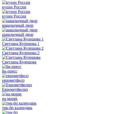
кухни России
кухни России
шашлычный двор
шашлычный двор
Светлана Кулешова 1
Светлана Кулешова 2
Светлана Кулешова
Бк-пресс
еврометфилз
Еврометфилмз
на морях
тнк-бп календарь