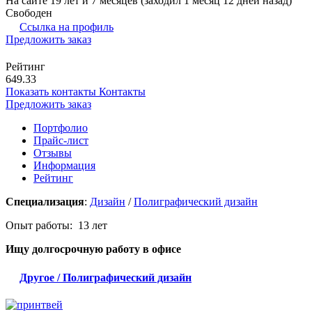
На сайте 19 лет и 7 месяцев (заходил 1 месяц 12 дней назад)
Свободен
Ссылка на профиль
Предложить заказ
Рейтинг
649.33
Показать контакты
Контакты
Предложить заказ
Портфолио
Прайс-лист
Отзывы
Информация
Рейтинг
Специализация
:
Дизайн
/
Полиграфический дизайн
Опыт работы: 13 лет
Ищу долгосрочную работу
в офисе
Другое / Полиграфический дизайн