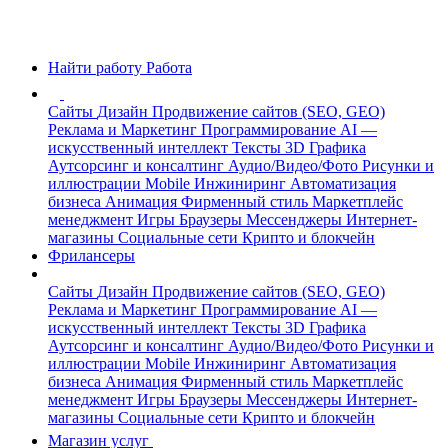
Найти работу
Работа
Сайты
Дизайн
Продвижение сайтов (SEO, GEO)
Реклама и Маркетинг
Программирование
AI —
искусственный интеллект
Тексты
3D Графика
Аутсорсинг и консалтинг
Аудио/Видео/Фото
Рисунки и
иллюстрации
Mobile
Инжиниринг
Автоматизация
бизнеса
Анимация
Фирменный стиль
Маркетплейс
менеджмент
Игры
Браузеры
Мессенджеры
Интернет-
магазины
Социальные сети
Крипто и блокчейн
Фрилансеры
Сайты
Дизайн
Продвижение сайтов (SEO, GEO)
Реклама и Маркетинг
Программирование
AI —
искусственный интеллект
Тексты
3D Графика
Аутсорсинг и консалтинг
Аудио/Видео/Фото
Рисунки и
иллюстрации
Mobile
Инжиниринг
Автоматизация
бизнеса
Анимация
Фирменный стиль
Маркетплейс
менеджмент
Игры
Браузеры
Мессенджеры
Интернет-
магазины
Социальные сети
Крипто и блокчейн
Магазин услуг