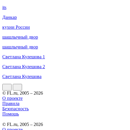
its
Данкар
кухни России
шашлычный двор
шашлычный двор
Светлана Кулешова 1
Светлана Кулешова 2
Светлана Кулешова
© FL.ru, 2005 – 2026
О проекте
Правила
Безопасность
Помощь
© FL.ru, 2005 – 2026
О проекте