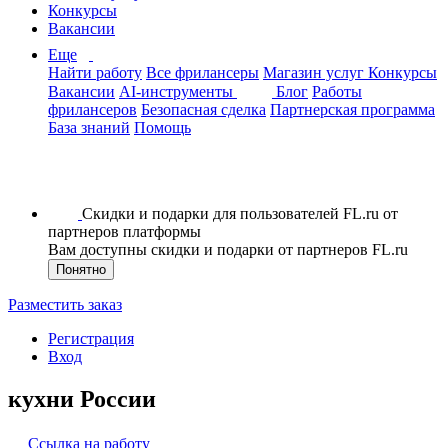
Конкурсы
Вакансии
Еще
Найти работу
Все фрилансеры
Магазин услуг
Конкурсы
Вакансии
AI-инструменты
Блог
Работы
фрилансеров
Безопасная сделка
Партнерская программа
База знаний
Помощь
Скидки и подарки для пользователей FL.ru от
партнеров платформы
Вам доступны скидки и подарки от партнеров FL.ru
Понятно
Разместить заказ
Регистрация
Вход
кухни России
Ссылка на работу