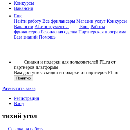
Конкурсы
Вакансии
Еще
Найти работу
Все фрилансеры
Магазин услуг
Конкурсы
Вакансии
AI-инструменты
Блог
Работы
фрилансеров
Безопасная сделка
Партнерская программа
База знаний
Помощь
Скидки и подарки для пользователей FL.ru от
партнеров платформы
Вам доступны скидки и подарки от партнеров FL.ru
Понятно
Разместить заказ
Регистрация
Вход
тихий угол
Ссылка на работу