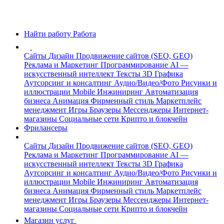
Найти работу
Работа
Сайты
Дизайн
Продвижение сайтов (SEO, GEO)
Реклама и Маркетинг
Программирование
AI —
искусственный интеллект
Тексты
3D Графика
Аутсорсинг и консалтинг
Аудио/Видео/Фото
Рисунки и
иллюстрации
Mobile
Инжиниринг
Автоматизация
бизнеса
Анимация
Фирменный стиль
Маркетплейс
менеджмент
Игры
Браузеры
Мессенджеры
Интернет-
магазины
Социальные сети
Крипто и блокчейн
Фрилансеры
Сайты
Дизайн
Продвижение сайтов (SEO, GEO)
Реклама и Маркетинг
Программирование
AI —
искусственный интеллект
Тексты
3D Графика
Аутсорсинг и консалтинг
Аудио/Видео/Фото
Рисунки и
иллюстрации
Mobile
Инжиниринг
Автоматизация
бизнеса
Анимация
Фирменный стиль
Маркетплейс
менеджмент
Игры
Браузеры
Мессенджеры
Интернет-
магазины
Социальные сети
Крипто и блокчейн
Магазин услуг