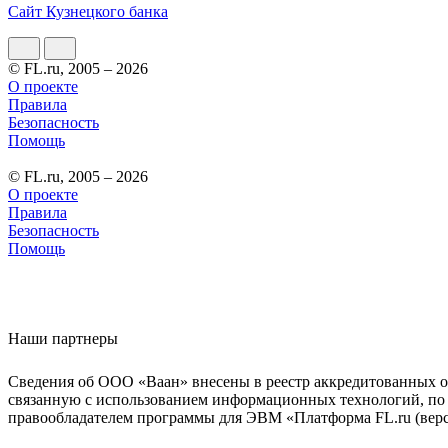
Сайт Кузнецкого банка
© FL.ru, 2005 – 2026
О проекте
Правила
Безопасность
Помощь
© FL.ru, 2005 – 2026
О проекте
Правила
Безопасность
Помощь
Наши партнеры
Сведения об ООО «Ваан» внесены в реестр аккредитованных о
связанную с использованием информационных технологий, по 
правообладателем программы для ЭВМ «Платформа FL.ru (верси