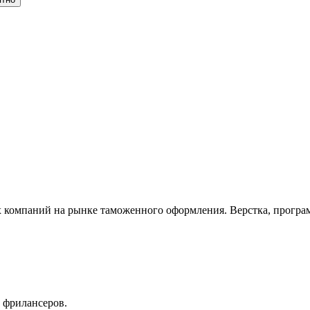
мпаний на рынке таможенного оформления. Верстка, программи
 фрилансеров.