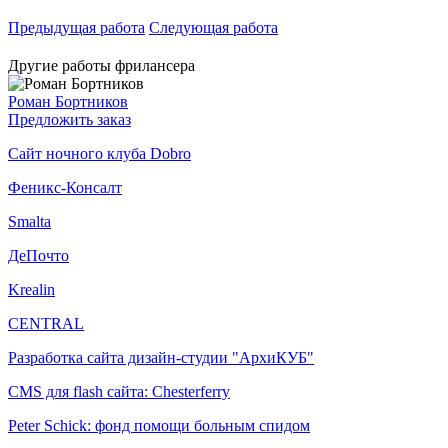
Предыдущая работа
Следующая работа
Другие работы фрилансера
Роман Бортников
Предложить заказ
Сайт ночного клуба Dobro
Феникс-Консалт
Smalta
ДеПочто
Krealin
CENTRAL
Разработка сайта дизайн-студии "АрхиКУБ"
CMS для flash сайта: Chesterferry
Peter Schick: фонд помощи больным спидом