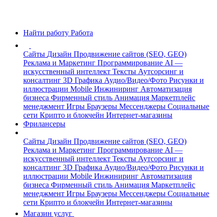
Найти работу
Работа
Сайты
Дизайн
Продвижение сайтов (SEO, GEO)
Реклама и Маркетинг
Программирование
AI —
искусственный интеллект
Тексты
Аутсорсинг и
консалтинг
3D Графика
Аудио/Видео/Фото
Рисунки и
иллюстрации
Mobile
Инжиниринг
Автоматизация
бизнеса
Фирменный стиль
Анимация
Маркетплейс
менеджмент
Игры
Браузеры
Мессенджеры
Социальные
сети
Крипто и блокчейн
Интернет-магазины
Фрилансеры
Сайты
Дизайн
Продвижение сайтов (SEO, GEO)
Реклама и Маркетинг
Программирование
AI —
искусственный интеллект
Тексты
Аутсорсинг и
консалтинг
3D Графика
Аудио/Видео/Фото
Рисунки и
иллюстрации
Mobile
Инжиниринг
Автоматизация
бизнеса
Фирменный стиль
Анимация
Маркетплейс
менеджмент
Игры
Браузеры
Мессенджеры
Социальные
сети
Крипто и блокчейн
Интернет-магазины
Магазин услуг