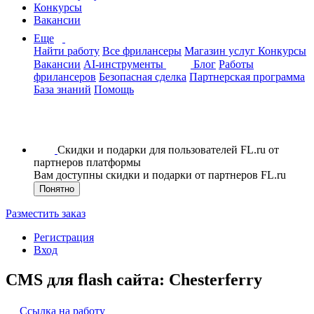
Конкурсы
Вакансии
Еще
Найти работу
Все фрилансеры
Магазин услуг
Конкурсы
Вакансии
AI-инструменты
Блог
Работы
фрилансеров
Безопасная сделка
Партнерская программа
База знаний
Помощь
Скидки и подарки для пользователей FL.ru от
партнеров платформы
Вам доступны скидки и подарки от партнеров FL.ru
Понятно
Разместить заказ
Регистрация
Вход
CMS для flash сайта: Chesterferry
Ссылка на работу