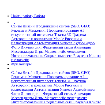
Найти работу
Работа
Сайты
Дизайн
Продвижение сайтов (SEO, GEO)
Реклама и Маркетинг
Программирование
AI —
искусственный интеллект
Тексты
3D Графика
Аутсорсинг и консалтинг
Mobile
Рисунки и
иллюстрации
Автоматизация бизнеса
Аудио/Видео/
Фото
Инжиниринг
Фирменный стиль
Анимация
Мессенджеры
Игры
Маркетплейс менеджмент
Интернет-магазины
Социальные сети
Браузеры
Крипто
и блокчейн
Фрилансеры
Сайты
Дизайн
Продвижение сайтов (SEO, GEO)
Реклама и Маркетинг
Программирование
AI —
искусственный интеллект
Тексты
3D Графика
Аутсорсинг и консалтинг
Mobile
Рисунки и
иллюстрации
Автоматизация бизнеса
Аудио/Видео/
Фото
Инжиниринг
Фирменный стиль
Анимация
Мессенджеры
Игры
Маркетплейс менеджмент
Интернет-магазины
Социальные сети
Браузеры
Крипто