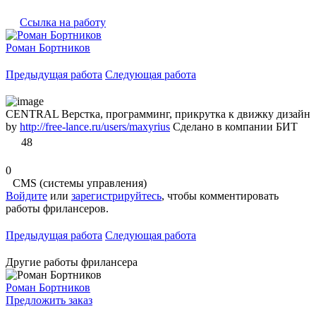
Ссылка на работу
Роман Бортников
Предыдущая работа
Следующая работа
CENTRAL Верстка, программинг, прикрутка к движку дизайн
by
http://free-lance.ru/users/maxyrius
Сделано в компании БИТ
48
0
CMS (системы управления)
Войдите
или
зарегистрируйтесь
, чтобы комментировать
работы фрилансеров.
Предыдущая работа
Следующая работа
Другие работы фрилансера
Роман Бортников
Предложить заказ