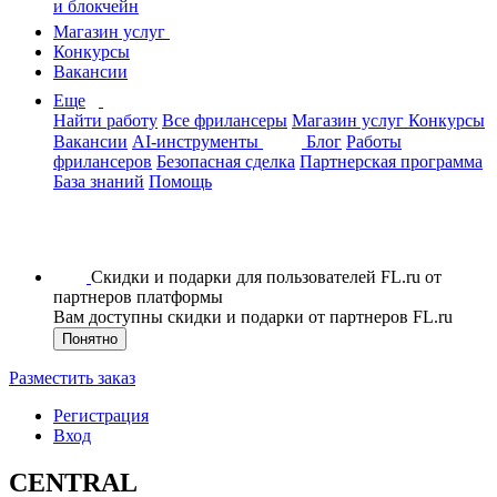
и блокчейн
Магазин услуг
Конкурсы
Вакансии
Еще
Найти работу
Все фрилансеры
Магазин услуг
Конкурсы
Вакансии
AI-инструменты
Блог
Работы
фрилансеров
Безопасная сделка
Партнерская программа
База знаний
Помощь
Скидки и подарки для пользователей FL.ru от
партнеров платформы
Вам доступны скидки и подарки от партнеров FL.ru
Понятно
Разместить заказ
Регистрация
Вход
CENTRAL