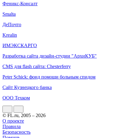
Феникс-Консалт
Smalta
ДеПочто
Krealin
ИМЭКСКАРГО
Разработка сайта дизайн-студии "АрхиКУБ"
CMS для flash сайта: Chesterferry
Peter Schick: фонд помощи больным спидом
Сайт Кузнецкого банка
ООО Техком
© FL.ru, 2005 – 2026
О проекте
Правила
Безопасность
Помощь