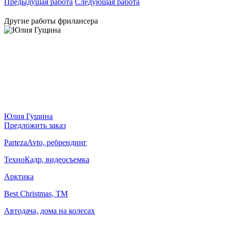
Предыдущая работа
Следующая работа
Другие работы фрилансера
Юлия Гущина
Предложить заказ
PartezaAvto, ребрендинг
ТехноКадр, видеосъемка
Арктика
Best Christmas, ТМ
Aвтодача, дома на колесах