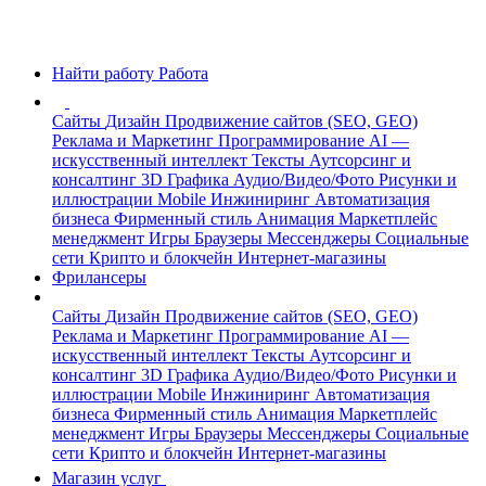
Найти работу
Работа
Сайты
Дизайн
Продвижение сайтов (SEO, GEO)
Реклама и Маркетинг
Программирование
AI —
искусственный интеллект
Тексты
Аутсорсинг и
консалтинг
3D Графика
Аудио/Видео/Фото
Рисунки и
иллюстрации
Mobile
Инжиниринг
Автоматизация
бизнеса
Фирменный стиль
Анимация
Маркетплейс
менеджмент
Игры
Браузеры
Мессенджеры
Социальные
сети
Крипто и блокчейн
Интернет-магазины
Фрилансеры
Сайты
Дизайн
Продвижение сайтов (SEO, GEO)
Реклама и Маркетинг
Программирование
AI —
искусственный интеллект
Тексты
Аутсорсинг и
консалтинг
3D Графика
Аудио/Видео/Фото
Рисунки и
иллюстрации
Mobile
Инжиниринг
Автоматизация
бизнеса
Фирменный стиль
Анимация
Маркетплейс
менеджмент
Игры
Браузеры
Мессенджеры
Социальные
сети
Крипто и блокчейн
Интернет-магазины
Магазин услуг