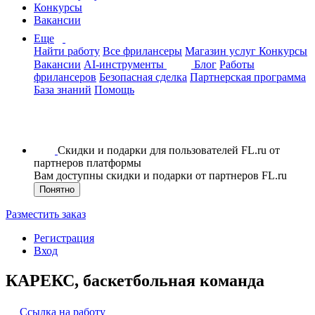
Конкурсы
Вакансии
Еще
Найти работу
Все фрилансеры
Магазин услуг
Конкурсы
Вакансии
AI-инструменты
Блог
Работы
фрилансеров
Безопасная сделка
Партнерская программа
База знаний
Помощь
Скидки и подарки для пользователей FL.ru от
партнеров платформы
Вам доступны скидки и подарки от партнеров FL.ru
Понятно
Разместить заказ
Регистрация
Вход
КАРЕКС, баскетбольная команда
Ссылка на работу