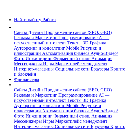
Найти работу
Работа
Сайты
Дизайн
Продвижение сайтов (SEO, GEO)
Реклама и Маркетинг
Программирование
AI —
искусственный интеллект
Тексты
3D Графика
Аутсорсинг и консалтинг
Mobile
Рисунки и
иллюстрации
Автоматизация бизнеса
Аудио/Видео/
Фото
Инжиниринг
Фирменный стиль
Анимация
Мессенджеры
Игры
Маркетплейс менеджмент
Интернет-магазины
Социальные сети
Браузеры
Крипто
и блокчейн
Фрилансеры
Сайты
Дизайн
Продвижение сайтов (SEO, GEO)
Реклама и Маркетинг
Программирование
AI —
искусственный интеллект
Тексты
3D Графика
Аутсорсинг и консалтинг
Mobile
Рисунки и
иллюстрации
Автоматизация бизнеса
Аудио/Видео/
Фото
Инжиниринг
Фирменный стиль
Анимация
Мессенджеры
Игры
Маркетплейс менеджмент
Интернет-магазины
Социальные сети
Браузеры
Крипто