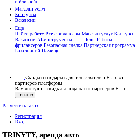
и блокчейн
Магазин услуг
Конкурсы
Вакансии
Еще
Найти работу
Все фрилансеры
Магазин услуг
Конкурсы
Вакансии
AI-инструменты
Блог
Работы
фрилансеров
Безопасная сделка
Партнерская программа
База знаний
Помощь
Скидки и подарки для пользователей FL.ru от
партнеров платформы
Вам доступны скидки и подарки от партнеров FL.ru
Понятно
Разместить заказ
Регистрация
Вход
TRINYTY, аренда авто