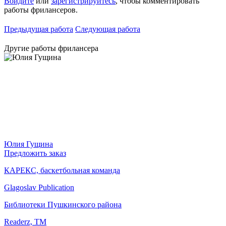
Войдите
или
зарегистрируйтесь
, чтобы комментировать
работы фрилансеров.
Предыдущая работа
Следующая работа
Другие работы фрилансера
Юлия Гущина
Предложить заказ
КАРЕКС, баскетбольная команда
Glagoslav Publication
Библиотеки Пушкинского района
Readerz, ТМ