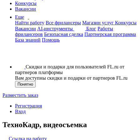
Конкурсы
Вакансии
Еще
Найти работу
Все фрилансеры
Магазин услуг
Конкурсы
Вакансии
AI-инструменты
Блог
Работы
фрилансеров
Безопасная сделка
Партнерская программа
База знаний
Помощь
Скидки и подарки для пользователей FL.ru от
партнеров платформы
Вам доступны скидки и подарки от партнеров FL.ru
Понятно
Разместить заказ
Регистрация
Вход
ТехноКадр, видеосъемка
Ссылка на работу