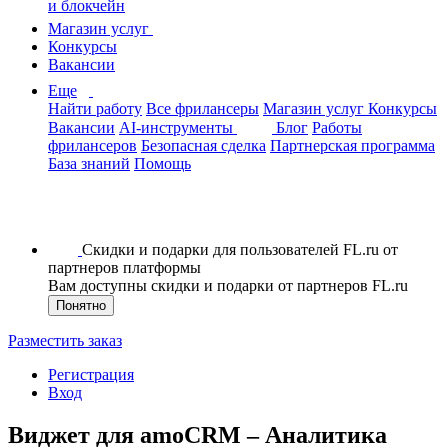
и блокчейн
Магазин услуг
Конкурсы
Вакансии
Еще
Найти работу
Все фрилансеры
Магазин услуг
Конкурсы
Вакансии
AI-инструменты
Блог
Работы
фрилансеров
Безопасная сделка
Партнерская программа
База знаний
Помощь
Скидки и подарки для пользователей FL.ru от
партнеров платформы
Вам доступны скидки и подарки от партнеров FL.ru
Понятно
Разместить заказ
Регистрация
Вход
Виджет для amoCRM – Аналитика