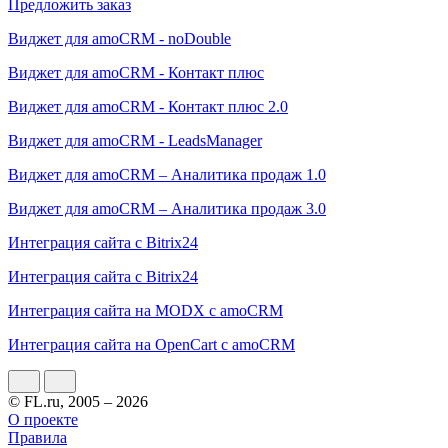
Предложить заказ
Виджет для amoCRM - noDouble
Виджет для amoCRM - Контакт плюс
Виджет для amoCRM - Контакт плюс 2.0
Виджет для amoCRM - LeadsManager
Виджет для amoCRM – Аналитика продаж 1.0
Виджет для amoCRM – Аналитика продаж 3.0
Интеграция сайта с Bitrix24
Интеграция сайта с Bitrix24
Интеграция сайта на MODX с amoCRM
Интеграция сайта на OpenCart с amoCRM
© FL.ru, 2005 – 2026
О проекте
Правила