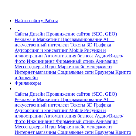
Найти работу
Работа
Сайты
Дизайн
Продвижение сайтов (SEO, GEO)
Реклама и Маркетинг
Программирование
AI —
искусственный интеллект
Тексты
3D Графика
Аутсорсинг и консалтинг
Mobile
Рисунки и
иллюстрации
Автоматизация бизнеса
Аудио/Видео/
Фото
Инжиниринг
Фирменный стиль
Анимация
Мессенджеры
Игры
Маркетплейс менеджмент
Интернет-магазины
Социальные сети
Браузеры
Крипто
и блокчейн
Фрилансеры
Сайты
Дизайн
Продвижение сайтов (SEO, GEO)
Реклама и Маркетинг
Программирование
AI —
искусственный интеллект
Тексты
3D Графика
Аутсорсинг и консалтинг
Mobile
Рисунки и
иллюстрации
Автоматизация бизнеса
Аудио/Видео/
Фото
Инжиниринг
Фирменный стиль
Анимация
Мессенджеры
Игры
Маркетплейс менеджмент
Интернет-магазины
Социальные сети
Браузеры
Крипто