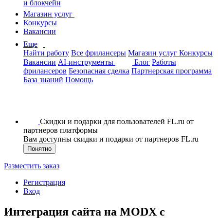
и блокчейн
Магазин услуг
Конкурсы
Вакансии
Еще
Найти работу
Все фрилансеры
Магазин услуг
Конкурсы
Вакансии
AI-инструменты
Блог
Работы
фрилансеров
Безопасная сделка
Партнерская программа
База знаний
Помощь
Скидки и подарки для пользователей FL.ru от
партнеров платформы
Вам доступны скидки и подарки от партнеров FL.ru
Понятно
Разместить заказ
Регистрация
Вход
Интеграция сайта на MODX с