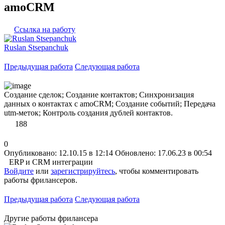
amoCRM
Ссылка на работу
Ruslan Stsepanchuk
Предыдущая работа
Следующая работа
Создание сделок; Создание контактов; Синхронизация
данных о контактах с amoCRM; Создание событий; Передача
utm-меток; Контроль создания дублей контактов.
188
0
Опубликовано: 12.10.15 в 12:14
Обновлено: 17.06.23 в 00:54
ERP и CRM интеграции
Войдите
или
зарегистрируйтесь
, чтобы комментировать
работы фрилансеров.
Предыдущая работа
Следующая работа
Другие работы фрилансера