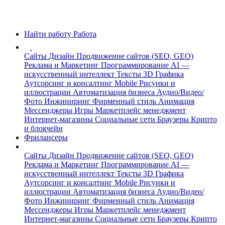
Найти работу
Работа
Сайты
Дизайн
Продвижение сайтов (SEO, GEO)
Реклама и Маркетинг
Программирование
AI —
искусственный интеллект
Тексты
3D Графика
Аутсорсинг и консалтинг
Mobile
Рисунки и
иллюстрации
Автоматизация бизнеса
Аудио/Видео/
Фото
Инжиниринг
Фирменный стиль
Анимация
Мессенджеры
Игры
Маркетплейс менеджмент
Интернет-магазины
Социальные сети
Браузеры
Крипто
и блокчейн
Фрилансеры
Сайты
Дизайн
Продвижение сайтов (SEO, GEO)
Реклама и Маркетинг
Программирование
AI —
искусственный интеллект
Тексты
3D Графика
Аутсорсинг и консалтинг
Mobile
Рисунки и
иллюстрации
Автоматизация бизнеса
Аудио/Видео/
Фото
Инжиниринг
Фирменный стиль
Анимация
Мессенджеры
Игры
Маркетплейс менеджмент
Интернет-магазины
Социальные сети
Браузеры
Крипто