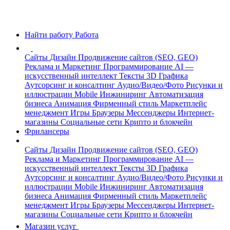
Найти работу
Работа
Сайты
Дизайн
Продвижение сайтов (SEO, GEO)
Реклама и Маркетинг
Программирование
AI —
искусственный интеллект
Тексты
3D Графика
Аутсорсинг и консалтинг
Аудио/Видео/Фото
Рисунки и
иллюстрации
Mobile
Инжиниринг
Автоматизация
бизнеса
Анимация
Фирменный стиль
Маркетплейс
менеджмент
Игры
Браузеры
Мессенджеры
Интернет-
магазины
Социальные сети
Крипто и блокчейн
Фрилансеры
Сайты
Дизайн
Продвижение сайтов (SEO, GEO)
Реклама и Маркетинг
Программирование
AI —
искусственный интеллект
Тексты
3D Графика
Аутсорсинг и консалтинг
Аудио/Видео/Фото
Рисунки и
иллюстрации
Mobile
Инжиниринг
Автоматизация
бизнеса
Анимация
Фирменный стиль
Маркетплейс
менеджмент
Игры
Браузеры
Мессенджеры
Интернет-
магазины
Социальные сети
Крипто и блокчейн
Магазин услуг