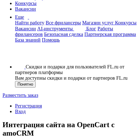
Конкурсы
Вакансии
Еще
Найти работу
Все фрилансеры
Магазин услуг
Конкурсы
Вакансии
AI-инструменты
Блог
Работы
фрилансеров
Безопасная сделка
Партнерская программа
База знаний
Помощь
Скидки и подарки для пользователей FL.ru от
партнеров платформы
Вам доступны скидки и подарки от партнеров FL.ru
Понятно
Разместить заказ
Регистрация
Вход
Интеграция сайта на OpenCart с
amoCRM