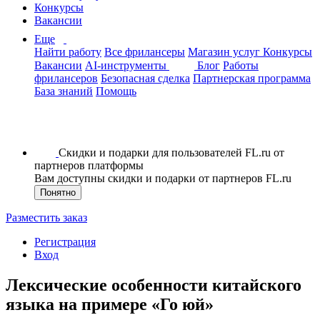
Конкурсы
Вакансии
Еще
Найти работу
Все фрилансеры
Магазин услуг
Конкурсы
Вакансии
AI-инструменты
Блог
Работы
фрилансеров
Безопасная сделка
Партнерская программа
База знаний
Помощь
Скидки и подарки для пользователей FL.ru от
партнеров платформы
Вам доступны скидки и подарки от партнеров FL.ru
Понятно
Разместить заказ
Регистрация
Вход
Лексические особенности китайского
языка на примере «Го юй»