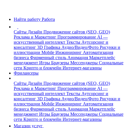
Найти работу
Работа
Сайты
Дизайн
Продвижение сайтов (SEO, GEO)
Реклама и Маркетинг
Программирование
AI —
искусственный интеллект
Тексты
Аутсорсинг и
консалтинг
3D Графика
Аудио/Видео/Фото
Рисунки и
иллюстрации
Mobile
Инжиниринг
Автоматизация
бизнеса
Фирменный стиль
Анимация
Маркетплейс
менеджмент
Игры
Браузеры
Мессенджеры
Социальные
сети
Крипто и блокчейн
Интернет-магазины
Фрилансеры
Сайты
Дизайн
Продвижение сайтов (SEO, GEO)
Реклама и Маркетинг
Программирование
AI —
искусственный интеллект
Тексты
Аутсорсинг и
консалтинг
3D Графика
Аудио/Видео/Фото
Рисунки и
иллюстрации
Mobile
Инжиниринг
Автоматизация
бизнеса
Фирменный стиль
Анимация
Маркетплейс
менеджмент
Игры
Браузеры
Мессенджеры
Социальные
сети
Крипто и блокчейн
Интернет-магазины
Магазин услуг