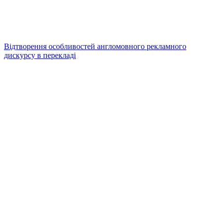
Відтворення особливостей англомовного рекламного
дискурсу в перекладі