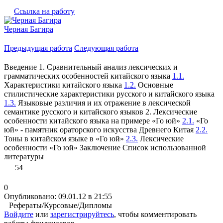
Ссылка на работу
Черная Багира
Предыдущая работа
Следующая работа
Введение 1. Сравнительный анализ лексических и
грамматических особенностей китайского языка
1.1.
Характеристики китайского языка
1.2.
Основные
стилистические характеристики русского и китайского языка
1.3.
Языковые различия и их отражение в лексической
семантике русского и китайского языков 2. Лексические
особенности китайского языка на примере «Го юй»
2.1.
«Го
юй» - памятник ораторского искусства Древнего Китая
2.2.
Тоны в китайском языке в «Го юй»
2.3.
Лексические
особенности «Го юй» Заключение Список использованной
литературы
54
0
Опубликовано: 09.01.12 в 21:55
Рефераты/Курсовые/Дипломы
Войдите
или
зарегистрируйтесь
, чтобы комментировать