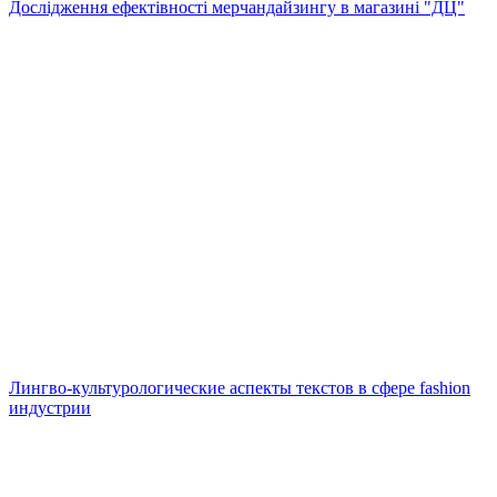
Дослідження ефектівності мерчандайзингу в магазині "ДЦ"
Лингво-культурологические аспекты текстов в сфере fashion
индустрии