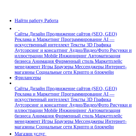
Найти работу
Работа
Сайты
Дизайн
Продвижение сайтов (SEO, GEO)
Реклама и Маркетинг
Программирование
AI —
искусственный интеллект
Тексты
3D Графика
Аутсорсинг и консалтинг
Аудио/Видео/Фото
Рисунки и
иллюстрации
Mobile
Инжиниринг
Автоматизация
бизнеса
Анимация
Фирменный стиль
Маркетплейс
менеджмент
Игры
Браузеры
Мессенджеры
Интернет-
магазины
Социальные сети
Крипто и блокчейн
Фрилансеры
Сайты
Дизайн
Продвижение сайтов (SEO, GEO)
Реклама и Маркетинг
Программирование
AI —
искусственный интеллект
Тексты
3D Графика
Аутсорсинг и консалтинг
Аудио/Видео/Фото
Рисунки и
иллюстрации
Mobile
Инжиниринг
Автоматизация
бизнеса
Анимация
Фирменный стиль
Маркетплейс
менеджмент
Игры
Браузеры
Мессенджеры
Интернет-
магазины
Социальные сети
Крипто и блокчейн
Магазин услуг