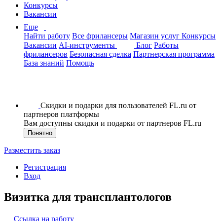
Конкурсы
Вакансии
Еще
Найти работу
Все фрилансеры
Магазин услуг
Конкурсы
Вакансии
AI-инструменты
Блог
Работы
фрилансеров
Безопасная сделка
Партнерская программа
База знаний
Помощь
Скидки и подарки для пользователей FL.ru от
партнеров платформы
Вам доступны скидки и подарки от партнеров FL.ru
Понятно
Разместить заказ
Регистрация
Вход
Визитка для трансплантологов
Ссылка на работу