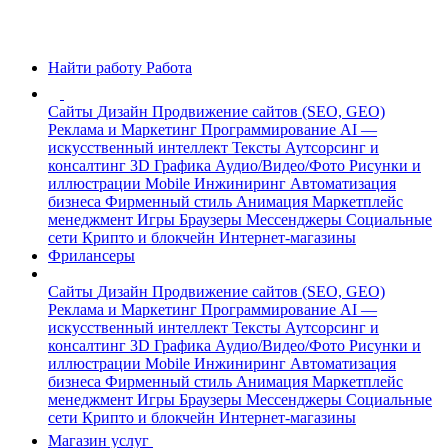
Найти работу
Работа
Сайты
Дизайн
Продвижение сайтов (SEO, GEO)
Реклама и Маркетинг
Программирование
AI —
искусственный интеллект
Тексты
Аутсорсинг и
консалтинг
3D Графика
Аудио/Видео/Фото
Рисунки и
иллюстрации
Mobile
Инжиниринг
Автоматизация
бизнеса
Фирменный стиль
Анимация
Маркетплейс
менеджмент
Игры
Браузеры
Мессенджеры
Социальные
сети
Крипто и блокчейн
Интернет-магазины
Фрилансеры
Сайты
Дизайн
Продвижение сайтов (SEO, GEO)
Реклама и Маркетинг
Программирование
AI —
искусственный интеллект
Тексты
Аутсорсинг и
консалтинг
3D Графика
Аудио/Видео/Фото
Рисунки и
иллюстрации
Mobile
Инжиниринг
Автоматизация
бизнеса
Фирменный стиль
Анимация
Маркетплейс
менеджмент
Игры
Браузеры
Мессенджеры
Социальные
сети
Крипто и блокчейн
Интернет-магазины
Магазин услуг