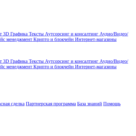
кт
3D Графика
Тексты
Аутсорсинг и консалтинг
Аудио/Видео/
ейс менеджмент
Крипто и блокчейн
Интернет-магазины
кт
3D Графика
Тексты
Аутсорсинг и консалтинг
Аудио/Видео/
ейс менеджмент
Крипто и блокчейн
Интернет-магазины
асная сделка
Партнерская программа
База знаний
Помощь