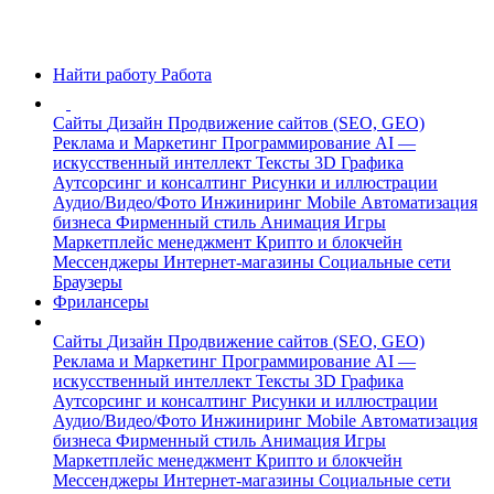
Найти работу
Работа
Сайты
Дизайн
Продвижение сайтов (SEO, GEO)
Реклама и Маркетинг
Программирование
AI —
искусственный интеллект
Тексты
3D Графика
Аутсорсинг и консалтинг
Рисунки и иллюстрации
Аудио/Видео/Фото
Инжиниринг
Mobile
Автоматизация
бизнеса
Фирменный стиль
Анимация
Игры
Маркетплейс менеджмент
Крипто и блокчейн
Мессенджеры
Интернет-магазины
Социальные сети
Браузеры
Фрилансеры
Сайты
Дизайн
Продвижение сайтов (SEO, GEO)
Реклама и Маркетинг
Программирование
AI —
искусственный интеллект
Тексты
3D Графика
Аутсорсинг и консалтинг
Рисунки и иллюстрации
Аудио/Видео/Фото
Инжиниринг
Mobile
Автоматизация
бизнеса
Фирменный стиль
Анимация
Игры
Маркетплейс менеджмент
Крипто и блокчейн
Мессенджеры
Интернет-магазины
Социальные сети