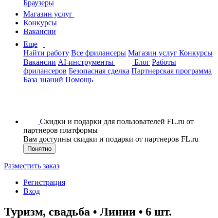
Браузеры
Магазин услуг
Конкурсы
Вакансии
Еще
Найти работу
Все фрилансеры
Магазин услуг
Конкурсы
Вакансии
AI-инструменты
Блог
Работы
фрилансеров
Безопасная сделка
Партнерская программа
База знаний
Помощь
Скидки и подарки для пользователей FL.ru от
партнеров платформы
Вам доступны скидки и подарки от партнеров FL.ru
Понятно
Разместить заказ
Регистрация
Вход
Туризм, свадьба • Линии • 6 шт.