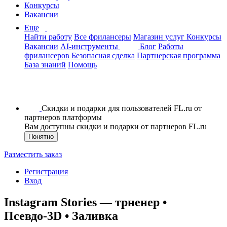
Конкурсы
Вакансии
Еще
Найти работу
Все фрилансеры
Магазин услуг
Конкурсы
Вакансии
AI-инструменты
Блог
Работы
фрилансеров
Безопасная сделка
Партнерская программа
База знаний
Помощь
Скидки и подарки для пользователей FL.ru от
партнеров платформы
Вам доступны скидки и подарки от партнеров FL.ru
Понятно
Разместить заказ
Регистрация
Вход
Instagram Stories — трненер •
Псевдо-3D • Заливка