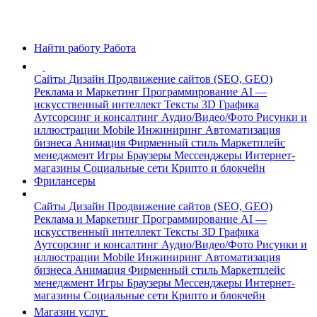
Найти работу
Работа
Сайты
Дизайн
Продвижение сайтов (SEO, GEO)
Реклама и Маркетинг
Программирование
AI —
искусственный интеллект
Тексты
3D Графика
Аутсорсинг и консалтинг
Аудио/Видео/Фото
Рисунки и
иллюстрации
Mobile
Инжиниринг
Автоматизация
бизнеса
Анимация
Фирменный стиль
Маркетплейс
менеджмент
Игры
Браузеры
Мессенджеры
Интернет-
магазины
Социальные сети
Крипто и блокчейн
Фрилансеры
Сайты
Дизайн
Продвижение сайтов (SEO, GEO)
Реклама и Маркетинг
Программирование
AI —
искусственный интеллект
Тексты
3D Графика
Аутсорсинг и консалтинг
Аудио/Видео/Фото
Рисунки и
иллюстрации
Mobile
Инжиниринг
Автоматизация
бизнеса
Анимация
Фирменный стиль
Маркетплейс
менеджмент
Игры
Браузеры
Мессенджеры
Интернет-
магазины
Социальные сети
Крипто и блокчейн
Магазин услуг