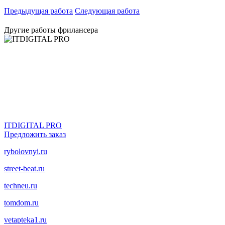
Предыдущая работа
Следующая работа
Другие работы фрилансера
ITDIGITAL PRO
Предложить заказ
rybolovnyi.ru
street-beat.ru
techneu.ru
tomdom.ru
vetapteka1.ru