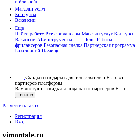
и блокчейн
Магазин услуг
Конкурсы
Вакансии
Еще
Найти работу
Все фрилансеры
Магазин услуг
Конкурсы
Вакансии
AI-инструменты
Блог
Работы
фрилансеров
Безопасная сделка
Партнерская программа
База знаний
Помощь
Скидки и подарки для пользователей FL.ru от
партнеров платформы
Вам доступны скидки и подарки от партнеров FL.ru
Понятно
Разместить заказ
Регистрация
Вход
vimontale.ru