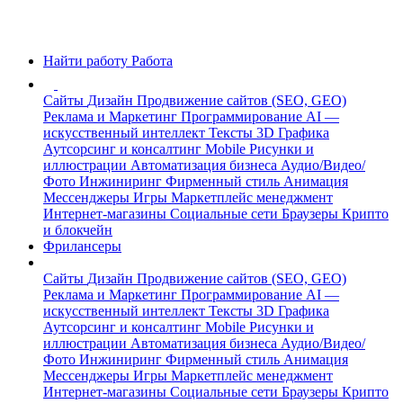
Найти работу
Работа
Сайты
Дизайн
Продвижение сайтов (SEO, GEO)
Реклама и Маркетинг
Программирование
AI —
искусственный интеллект
Тексты
3D Графика
Аутсорсинг и консалтинг
Mobile
Рисунки и
иллюстрации
Автоматизация бизнеса
Аудио/Видео/
Фото
Инжиниринг
Фирменный стиль
Анимация
Мессенджеры
Игры
Маркетплейс менеджмент
Интернет-магазины
Социальные сети
Браузеры
Крипто
и блокчейн
Фрилансеры
Сайты
Дизайн
Продвижение сайтов (SEO, GEO)
Реклама и Маркетинг
Программирование
AI —
искусственный интеллект
Тексты
3D Графика
Аутсорсинг и консалтинг
Mobile
Рисунки и
иллюстрации
Автоматизация бизнеса
Аудио/Видео/
Фото
Инжиниринг
Фирменный стиль
Анимация
Мессенджеры
Игры
Маркетплейс менеджмент
Интернет-магазины
Социальные сети
Браузеры
Крипто