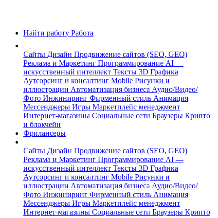
Найти работу
Работа
Сайты
Дизайн
Продвижение сайтов (SEO, GEO)
Реклама и Маркетинг
Программирование
AI —
искусственный интеллект
Тексты
3D Графика
Аутсорсинг и консалтинг
Mobile
Рисунки и
иллюстрации
Автоматизация бизнеса
Аудио/Видео/
Фото
Инжиниринг
Фирменный стиль
Анимация
Мессенджеры
Игры
Маркетплейс менеджмент
Интернет-магазины
Социальные сети
Браузеры
Крипто
и блокчейн
Фрилансеры
Сайты
Дизайн
Продвижение сайтов (SEO, GEO)
Реклама и Маркетинг
Программирование
AI —
искусственный интеллект
Тексты
3D Графика
Аутсорсинг и консалтинг
Mobile
Рисунки и
иллюстрации
Автоматизация бизнеса
Аудио/Видео/
Фото
Инжиниринг
Фирменный стиль
Анимация
Мессенджеры
Игры
Маркетплейс менеджмент
Интернет-магазины
Социальные сети
Браузеры
Крипто