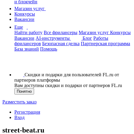
и блокчейн
Магазин услуг
Конкурсы
Вакансии
Еще
Найти работу
Все фрилансеры
Магазин услуг
Конкурсы
Вакансии
AI-инструменты
Блог
Работы
фрилансеров
Безопасная сделка
Партнерская программа
База знаний
Помощь
Скидки и подарки для пользователей FL.ru от
партнеров платформы
Вам доступны скидки и подарки от партнеров FL.ru
Понятно
Разместить заказ
Регистрация
Вход
street-beat.ru