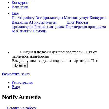
Конкурсы
Вакансии
Еще
Найти работу
Все фрилансеры
Магазин услуг
Конкурсы
Вакансии
AI-инструменты
Блог
Работы
фрилансеров
Безопасная сделка
Партнерская программа
База знаний
Помощь
Скидки и подарки для пользователей FL.ru от
партнеров платформы
Вам доступны скидки и подарки от партнеров FL.ru
Понятно
Разместить заказ
Регистрация
Вход
Notify Armenia
Ссылка на работу