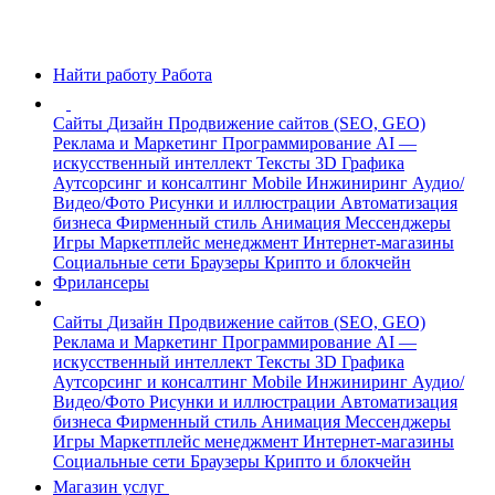
Найти работу
Работа
Сайты
Дизайн
Продвижение сайтов (SEO, GEO)
Реклама и Маркетинг
Программирование
AI —
искусственный интеллект
Тексты
3D Графика
Аутсорсинг и консалтинг
Mobile
Инжиниринг
Аудио/
Видео/Фото
Рисунки и иллюстрации
Автоматизация
бизнеса
Фирменный стиль
Анимация
Мессенджеры
Игры
Маркетплейс менеджмент
Интернет-магазины
Социальные сети
Браузеры
Крипто и блокчейн
Фрилансеры
Сайты
Дизайн
Продвижение сайтов (SEO, GEO)
Реклама и Маркетинг
Программирование
AI —
искусственный интеллект
Тексты
3D Графика
Аутсорсинг и консалтинг
Mobile
Инжиниринг
Аудио/
Видео/Фото
Рисунки и иллюстрации
Автоматизация
бизнеса
Фирменный стиль
Анимация
Мессенджеры
Игры
Маркетплейс менеджмент
Интернет-магазины
Социальные сети
Браузеры
Крипто и блокчейн
Магазин услуг