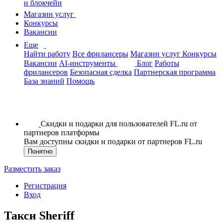
и блокчейн
Магазин услуг
Конкурсы
Вакансии
Еще
Найти работу
Все фрилансеры
Магазин услуг
Конкурсы
Вакансии
AI-инструменты
Блог
Работы
фрилансеров
Безопасная сделка
Партнерская программа
База знаний
Помощь
Скидки и подарки для пользователей FL.ru от
партнеров платформы
Вам доступны скидки и подарки от партнеров FL.ru
Понятно
Разместить заказ
Регистрация
Вход
Такси Sheriff