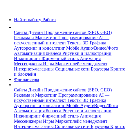
Найти работу
Работа
Сайты
Дизайн
Продвижение сайтов (SEO, GEO)
Реклама и Маркетинг
Программирование
AI —
искусственный интеллект
Тексты
3D Графика
Аутсорсинг и консалтинг
Mobile
Аудио/Видео/Фото
Автоматизация бизнеса
Рисунки и иллюстрации
Инжиниринг
Фирменный стиль
Анимация
Мессенджеры
Игры
Маркетплейс менеджмент
Интернет-магазины
Социальные сети
Браузеры
Крипто
и блокчейн
Фрилансеры
Сайты
Дизайн
Продвижение сайтов (SEO, GEO)
Реклама и Маркетинг
Программирование
AI —
искусственный интеллект
Тексты
3D Графика
Аутсорсинг и консалтинг
Mobile
Аудио/Видео/Фото
Автоматизация бизнеса
Рисунки и иллюстрации
Инжиниринг
Фирменный стиль
Анимация
Мессенджеры
Игры
Маркетплейс менеджмент
Интернет-магазины
Социальные сети
Браузеры
Крипто