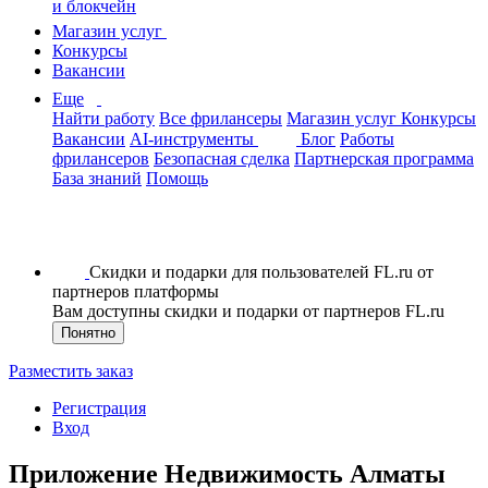
и блокчейн
Магазин услуг
Конкурсы
Вакансии
Еще
Найти работу
Все фрилансеры
Магазин услуг
Конкурсы
Вакансии
AI-инструменты
Блог
Работы
фрилансеров
Безопасная сделка
Партнерская программа
База знаний
Помощь
Скидки и подарки для пользователей FL.ru от
партнеров платформы
Вам доступны скидки и подарки от партнеров FL.ru
Понятно
Разместить заказ
Регистрация
Вход
Приложение Недвижимость Алматы