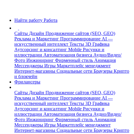
Найти работу
Работа
Сайты
Дизайн
Продвижение сайтов (SEO, GEO)
Реклама и Маркетинг
Программирование
AI —
искусственный интеллект
Тексты
3D Графика
Аутсорсинг и консалтинг
Mobile
Рисунки и
иллюстрации
Автоматизация бизнеса
Аудио/Видео/
Фото
Инжиниринг
Фирменный стиль
Анимация
Мессенджеры
Игры
Маркетплейс менеджмент
Интернет-магазины
Социальные сети
Браузеры
Крипто
и блокчейн
Фрилансеры
Сайты
Дизайн
Продвижение сайтов (SEO, GEO)
Реклама и Маркетинг
Программирование
AI —
искусственный интеллект
Тексты
3D Графика
Аутсорсинг и консалтинг
Mobile
Рисунки и
иллюстрации
Автоматизация бизнеса
Аудио/Видео/
Фото
Инжиниринг
Фирменный стиль
Анимация
Мессенджеры
Игры
Маркетплейс менеджмент
Интернет-магазины
Социальные сети
Браузеры
Крипто