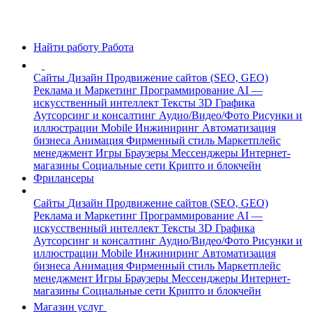
Найти работу
Работа
Сайты
Дизайн
Продвижение сайтов (SEO, GEO)
Реклама и Маркетинг
Программирование
AI —
искусственный интеллект
Тексты
3D Графика
Аутсорсинг и консалтинг
Аудио/Видео/Фото
Рисунки и
иллюстрации
Mobile
Инжиниринг
Автоматизация
бизнеса
Анимация
Фирменный стиль
Маркетплейс
менеджмент
Игры
Браузеры
Мессенджеры
Интернет-
магазины
Социальные сети
Крипто и блокчейн
Фрилансеры
Сайты
Дизайн
Продвижение сайтов (SEO, GEO)
Реклама и Маркетинг
Программирование
AI —
искусственный интеллект
Тексты
3D Графика
Аутсорсинг и консалтинг
Аудио/Видео/Фото
Рисунки и
иллюстрации
Mobile
Инжиниринг
Автоматизация
бизнеса
Анимация
Фирменный стиль
Маркетплейс
менеджмент
Игры
Браузеры
Мессенджеры
Интернет-
магазины
Социальные сети
Крипто и блокчейн
Магазин услуг