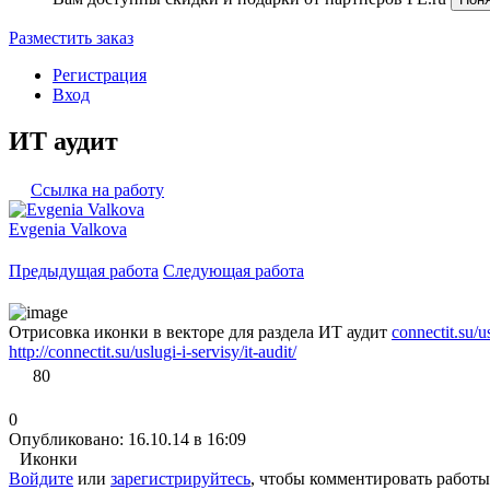
Разместить заказ
Регистрация
Вход
ИТ аудит
Ссылка на работу
Evgenia Valkova
Предыдущая работа
Следующая работа
Отрисовка иконки в векторе для раздела ИТ аудит
connectit.su/us
http://connectit.su/uslugi-i-servisy/it-audit/
80
0
Опубликовано: 16.10.14 в 16:09
Иконки
Войдите
или
зарегистрируйтесь
, чтобы комментировать работы