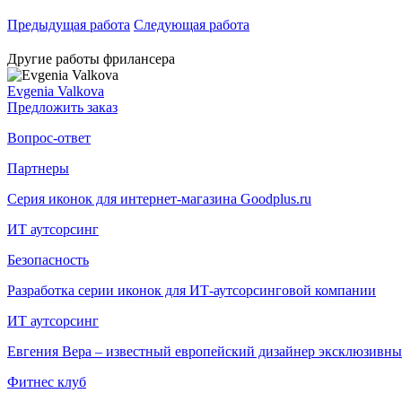
Предыдущая работа
Следующая работа
Другие работы фрилансера
Evgenia Valkova
Предложить заказ
Вопрос-ответ
Партнеры
Серия иконок для интернет-магазина Goodplus.ru
ИТ аутсорсинг
Безопасность
Разработка серии иконок для ИТ-аутсорсинговой компании
ИТ аутсорсинг
Евгения Вера – известный европейский дизайнер эксклюзивных
Фитнес клуб