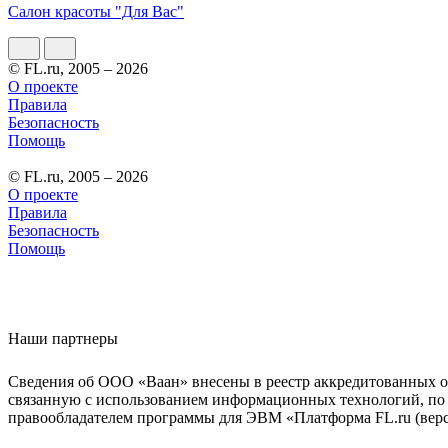
Салон красоты "Для Вас"
© FL.ru, 2005 – 2026
О проекте
Правила
Безопасность
Помощь
© FL.ru, 2005 – 2026
О проекте
Правила
Безопасность
Помощь
Наши партнеры
Сведения об ООО «Ваан» внесены в реестр аккредитованных о
связанную с использованием информационных технологий, по 
правообладателем программы для ЭВМ «Платформа FL.ru (верси